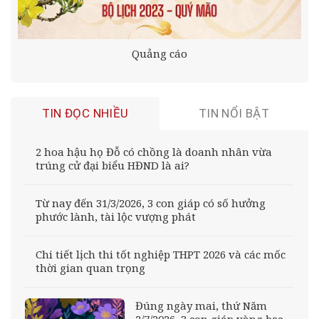
Quảng cáo
TIN ĐỌC NHIỀU
TIN NỔI BẬT
2 hoa hậu họ Đỗ có chồng là doanh nhân vừa
trúng cử đại biểu HĐND là ai?
Từ nay đến 31/3/2026, 3 con giáp có số hưởng
phước lành, tài lộc vượng phát
Chi tiết lịch thi tốt nghiệp THPT 2026 và các mốc
thời gian quan trọng
Đúng ngày mai, thứ Năm