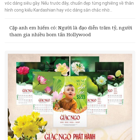
vóc dáng siêu gầy. Nếu trước đây, chuẩn đẹp từng nghiêng về thân
hình cong kiểu Kardashian hay vóc dáng săn chắc nhờ...
Cặp anh em hiếm có: Người là đạo diễn trăm tỷ, người
tham gia nhiều bom tấn Hollywood