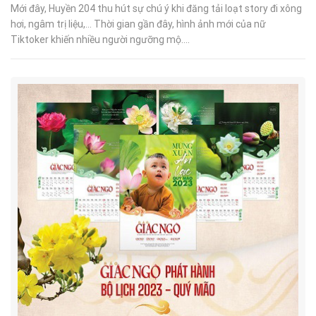
Mới đây, Huyền 204 thu hút sự chú ý khi đăng tải loạt story đi xông
hơi, ngâm trị liệu,… Thời gian gần đây, hình ảnh mới của nữ
Tiktoker khiến nhiều người ngưỡng mộ....