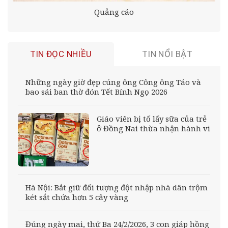
Quảng cáo
TIN ĐỌC NHIỀU
TIN NỔI BẬT
Những ngày giờ đẹp cúng ông Công ông Táo và
bao sái ban thờ đón Tết Bính Ngọ 2026
Giáo viên bị tố lấy sữa của trẻ
ở Đồng Nai thừa nhận hành vi
Hà Nội: Bắt giữ đối tượng đột nhập nhà dân trộm
két sắt chứa hơn 5 cây vàng
Đúng ngày mai, thứ Ba 24/2/2026, 3 con giáp hồng