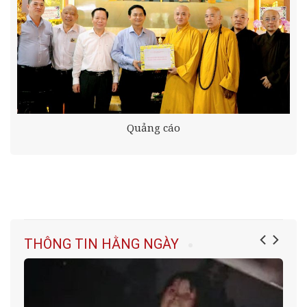
Quảng cáo
THÔNG TIN HẰNG NGÀY