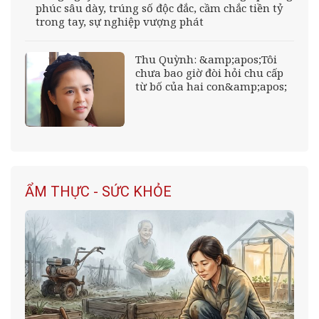
phúc sâu dày, trúng số độc đắc, cầm chắc tiền tỷ
trong tay, sự nghiệp vượng phát
Thu Quỳnh: &amp;apos;Tôi
chưa bao giờ đòi hỏi chu cấp
từ bố của hai con&amp;apos;
ẨM THỰC - SỨC KHỎE