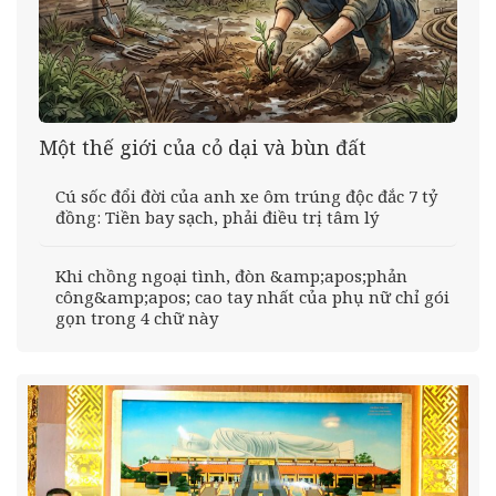
Một thế giới của cỏ dại và bùn đất
Cú sốc đổi đời của anh xe ôm trúng độc đắc 7 tỷ
đồng: Tiền bay sạch, phải điều trị tâm lý
Khi chồng ngoại tình, đòn &amp;apos;phản
công&amp;apos; cao tay nhất của phụ nữ chỉ gói
gọn trong 4 chữ này