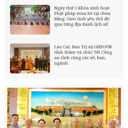
Ngày thứ 5 Khóa sinh hoạt
Phật pháp mùa hè tại chùa
Bằng: Gieo tình yêu thủ đô
qua từng địa danh lịch sử
Lào Cai: Ban Trị sự GHPGVN
tỉnh thăm và chúc Tết Công
an tỉnh cùng các sở, ban,
ngành