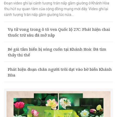
Đoạn video ghi lại cảnh tượng trăn nấp gầm giường ở Khánh Hòa
thu hút sự quan tâm của cộng đồng mạng mới đây. Video ghi lại
cảnh tượng trăn nấp gầm giường lúc nửa...
Vụ tử vong trong ô tô ven Quốc lộ 27C: Phát hiện chai
thuốc trừ sâu đã mở nắp
Bé gái tắm biển bị sóng cuốn tại Khánh Hoà: Đã tìm
thấy thi thể
Phát hiện đoạn chân người trôi dạt vào bờ biển Khánh
Hòa