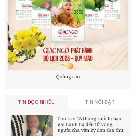
Quảng cáo
TIN ĐỌC NHIỀU
TIN NỔI BẬT
Con trai 18 tháng tuổi bị bạn
gái hành hạ đến tử vong,
người cha vẫn ký đơn tha thứ