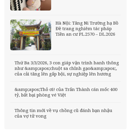
Hà Nội: Tăng Ni Trường hạ Bồ
Đề trang nghiêm tác pháp
Tiền an cư PL.2570 – DL.2026
Thứ Ba 3/3/2026, 3 con giáp vận trình hanh thông
như &amp;apos;chuột sa chĩnh gạo&amp;apos;,
của cải tăng lên gấp bội, sự nghiệp lên hương
&amp;apos;Thỏ ơi! của Trấn Thành cán mốc 400
tỷ, bất bại phòng vé Việt
Thông tin mới về vụ chồng cũ đánh bạn nhậu
của vợ tử vong