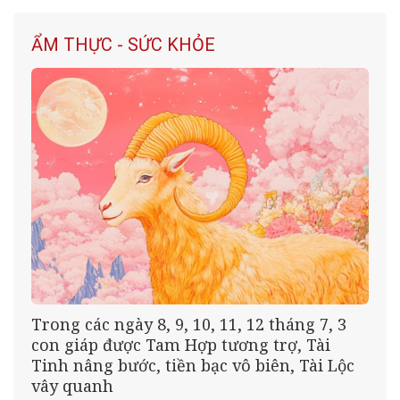
ẨM THỰC - SỨC KHỎE
Trong các ngày 8, 9, 10, 11, 12 tháng 7, 3
con giáp được Tam Hợp tương trợ, Tài
Tinh nâng bước, tiền bạc vô biên, Tài Lộc
vây quanh