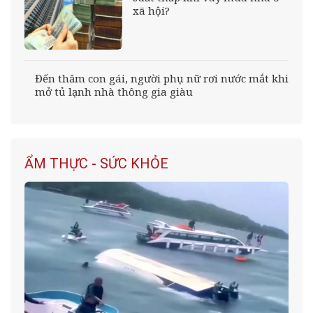
xã hội?
Đến thăm con gái, người phụ nữ rơi nước mắt khi
mở tủ lạnh nhà thông gia giàu
ẨM THỰC - SỨC KHỎE