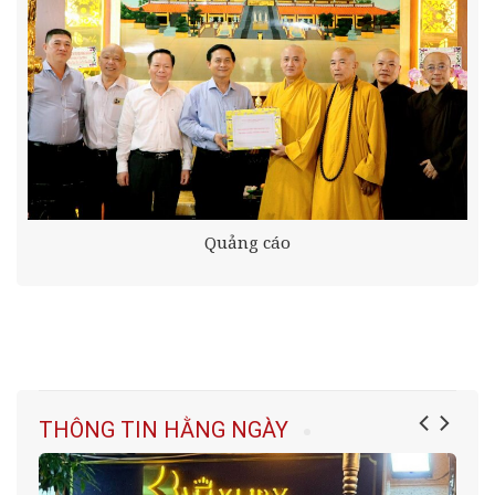
Quảng cáo
THÔNG TIN HẰNG NGÀY