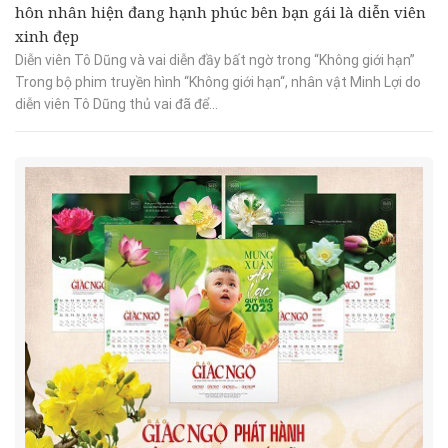
hôn nhân hiện đang hạnh phúc bên bạn gái là diễn viên
xinh đẹp
Diễn viên Tô Dũng và vai diễn đầy bất ngờ trong “Không giới hạn”
Trong bộ phim truyền hình “Không giới hạn“, nhân vật Minh Lợi do
diễn viên Tô Dũng thủ vai đã để...