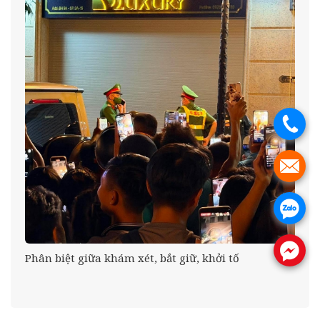
.
.
.
.
Phân biệt giữa khám xét, bắt giữ, khởi tố