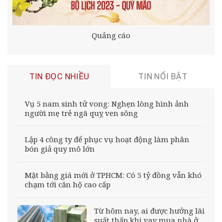
Quảng cáo
TIN ĐỌC NHIỀU
TIN NỔI BẬT
Vụ 5 nam sinh tử vong: Nghẹn lòng hình ảnh
người mẹ trẻ ngã quỵ ven sông
Lập 4 công ty để phục vụ hoạt động làm phân
bón giả quy mô lớn
Mặt bằng giá mới ở TPHCM: Có 5 tỷ đồng vẫn khó
chạm tới căn hộ cao cấp
Từ hôm nay, ai được hưởng lãi
suất thấp khi vay mua nhà ở