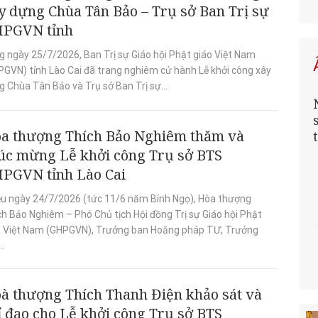
y dựng Chùa Tân Bảo – Trụ sở Ban Trị sự
PGVN tỉnh
g ngày 25/7/2026, Ban Trị sự Giáo hội Phật giáo Việt Nam
PGVN) tỉnh Lào Cai đã trang nghiêm cử hành Lễ khởi công xây
 Chùa Tân Bảo và Trụ sở Ban Trị sự...
a thượng Thích Bảo Nghiêm thăm và
úc mừng Lễ khởi công Trụ sở BTS
PGVN tỉnh Lào Cai
ều ngày 24/7/2026 (tức 11/6 năm Bính Ngọ), Hòa thượng
ch Bảo Nghiêm – Phó Chủ tịch Hội đồng Trị sự Giáo hội Phật
o Việt Nam (GHPGVN), Trưởng ban Hoằng pháp TƯ, Trưởng
..
à thượng Thích Thanh Điện khảo sát và
ỉ đạo cho Lễ khởi công Trụ sở BTS