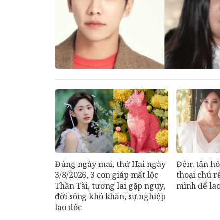
Đúng ngày mai, thứ Hai ngày
Đêm tân hô
3/8/2026, 3 con giáp mất lộc
thoại chú r
Thần Tài, tương lai gặp nguy,
mình để lao
đời sống khó khăn, sự nghiệp
lao dốc