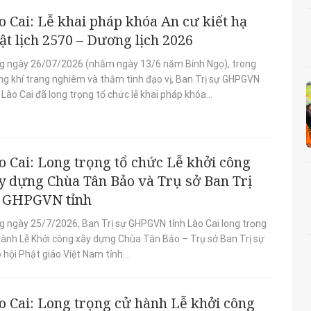
o Cai: Lễ khai pháp khóa An cư kiết hạ
ật lịch 2570 – Dương lịch 2026
g ngày 26/07/2026 (nhằm ngày 13/6 năm Bính Ngọ), trong
ng khí trang nghiêm và thắm tình đạo vị, Ban Trị sự GHPGVN
 Lào Cai đã long trọng tổ chức lễ khai pháp khóa...
o Cai: Long trọng tổ chức Lễ khởi công
y dựng Chùa Tân Bảo và Trụ sở Ban Trị
 GHPGVN tỉnh
g ngày 25/7/2026, Ban Trị sự GHPGVN tỉnh Lào Cai long trọng
hành Lễ Khởi công xây dựng Chùa Tân Bảo – Trụ sở Ban Trị sự
 hội Phật giáo Việt Nam tỉnh...
o Cai: Long trọng cử hành Lễ khởi công