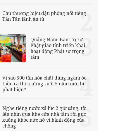
Chủ thương hiệu đậu phộng nổi tiếng
Tân Tân lãnh án tù
Quảng Nam: Ban Trị sự
Phật giáo tỉnh triển khai
hoạt động Phật sự trọng
tâm
Vì sao 500 tấn hóa chất dùng ngâm ốc
tuồn ra thị trường suốt 5 năm mới bị
phát hiện?
Nghe tiếng nước xả lúc 2 giờ sáng, tôi
lén nhìn qua khe cửa nhà tắm rồi gục
xuống khóc nức nở vì hành động của
chồng