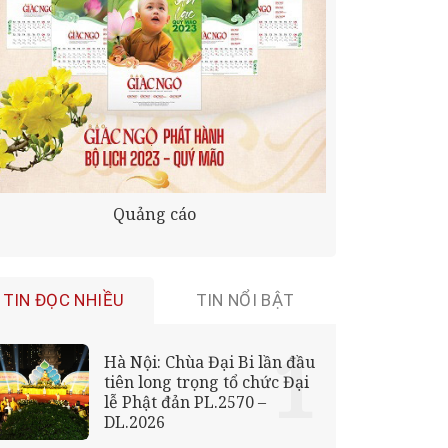
Quảng cáo
TIN ĐỌC NHIỀU
TIN NỔI BẬT
Hà Nội: Chùa Đại Bi lần đầu
tiên long trọng tổ chức Đại
lễ Phật đản PL.2570 –
DL.2026