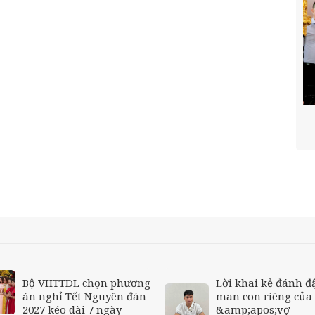
Bộ VHTTDL chọn phương
Lời khai kẻ đánh đ
án nghỉ Tết Nguyên đán
man con riêng của
2027 kéo dài 7 ngày
&amp;apos;vợ