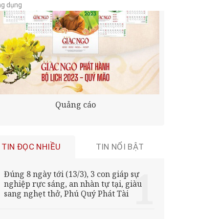
ng dụng
Quảng cáo
TIN ĐỌC NHIỀU
TIN NỔI BẬT
Đúng 8 ngày tới (13/3), 3 con giáp sự
nghiệp rực sáng, an nhàn tự tại, giàu
sang nghẹt thở, Phú Quý Phát Tài