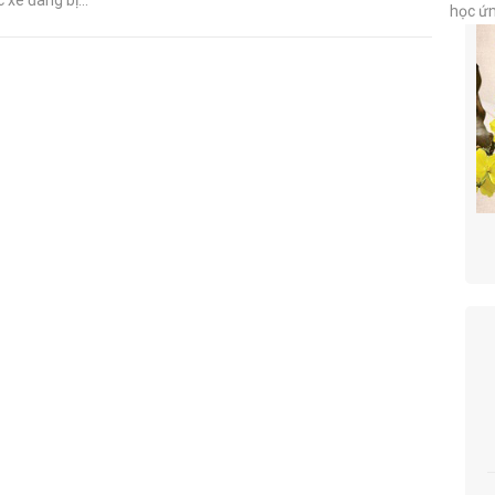
học ứ