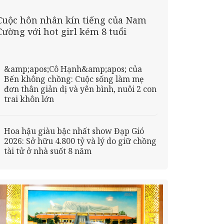
Cuộc hôn nhân kín tiếng của Nam
Cường với hot girl kém 8 tuổi
&amp;apos;Cô Hạnh&amp;apos; của
Bến không chồng: Cuộc sống làm mẹ
đơn thân giản dị và yên bình, nuôi 2 con
trai khôn lớn
Hoa hậu giàu bậc nhất show Đạp Gió
2026: Sở hữu 4.800 tỷ và lý do giữ chồng
tài tử ở nhà suốt 8 năm