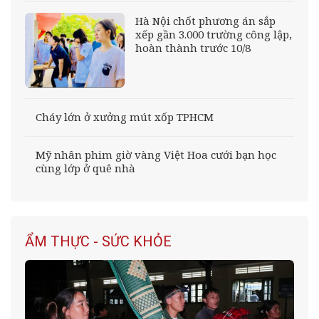
Hà Nội chốt phương án sắp
xếp gần 3.000 trường công lập,
hoàn thành trước 10/8
Cháy lớn ở xưởng mút xốp TPHCM
Mỹ nhân phim giờ vàng Việt Hoa cưới bạn học
cùng lớp ở quê nhà
ẨM THỰC - SỨC KHỎE