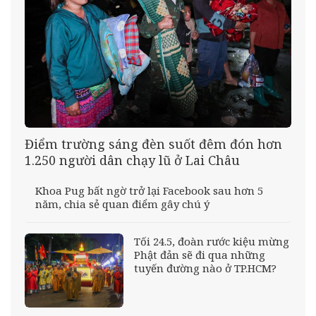
Điểm trường sáng đèn suốt đêm đón hơn
1.250 người dân chạy lũ ở Lai Châu
Khoa Pug bất ngờ trở lại Facebook sau hơn 5
năm, chia sẻ quan điểm gây chú ý
Tối 24.5, đoàn rước kiệu mừng
Phật đản sẽ đi qua những
tuyến đường nào ở TP.HCM?