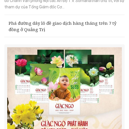
do Chánh Văn phòng Nội các Ấn Độ T.V. Somanathan chủ trì, với sự
tham dự của Tổng Giám đốc Cơ...
Phá đường dây lô đề giao dịch hàng tháng trên 7 tỷ
đồng ở Quảng Trị