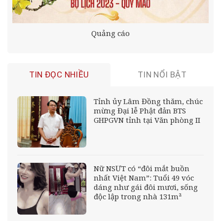
Quảng cáo
TIN ĐỌC NHIỀU
TIN NỔI BẬT
Tỉnh ủy Lâm Đồng thăm, chúc
mừng Đại lễ Phật đản BTS
GHPGVN tỉnh tại Văn phòng II
Nữ NSƯT có “đôi mắt buồn
nhất Việt Nam”: Tuổi 49 vóc
dáng như gái đôi mươi, sống
độc lập trong nhà 131m²