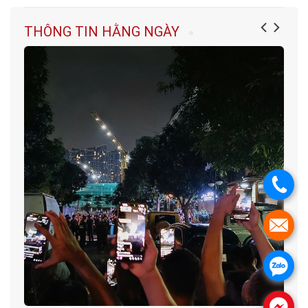
THÔNG TIN HẰNG NGÀY
.
.
.
.