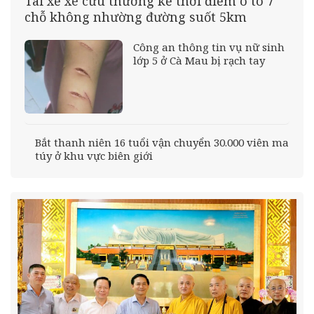
Tài xế xe cứu thương kể thời điểm ô tô 7
chỗ không nhường đường suốt 5km
Công an thông tin vụ nữ sinh
lớp 5 ở Cà Mau bị rạch tay
Bắt thanh niên 16 tuổi vận chuyển 30.000 viên ma
túy ở khu vực biên giới