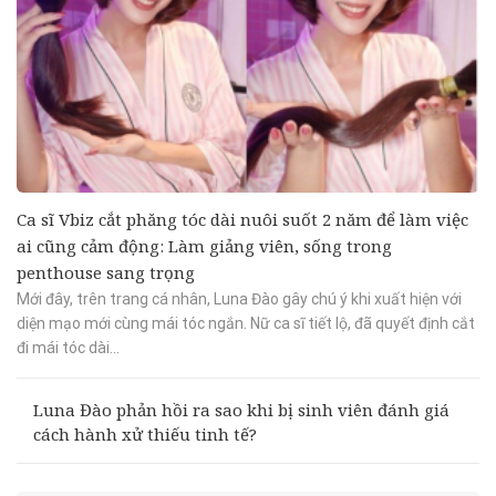
Ca sĩ Vbiz cắt phăng tóc dài nuôi suốt 2 năm để làm việc
ai cũng cảm động: Làm giảng viên, sống trong
penthouse sang trọng
Mới đây, trên trang cá nhân, Luna Đào gây chú ý khi xuất hiện với
diện mạo mới cùng mái tóc ngắn. Nữ ca sĩ tiết lộ, đã quyết định cắt
đi mái tóc dài...
Luna Đào phản hồi ra sao khi bị sinh viên đánh giá
cách hành xử thiếu tinh tế?