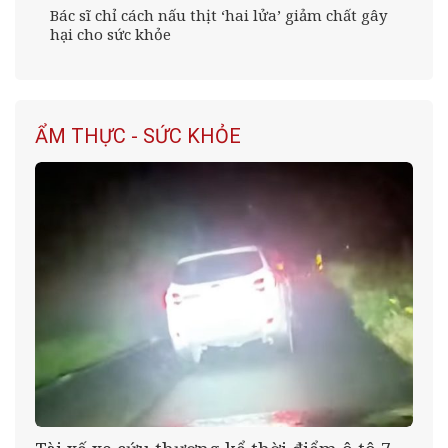
Bác sĩ chỉ cách nấu thịt ‘hai lửa’ giảm chất gây
hại cho sức khỏe
ẨM THỰC - SỨC KHỎE