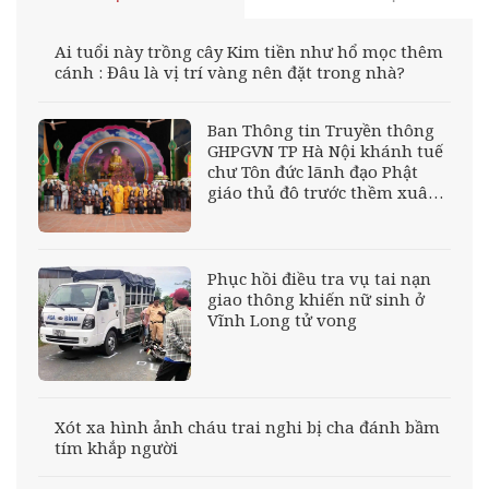
Ai tuổi này trồng cây Kim tiền như hổ mọc thêm
cánh : Đâu là vị trí vàng nên đặt trong nhà?
Ban Thông tin Truyền thông
GHPGVN TP Hà Nội khánh tuế
chư Tôn đức lãnh đạo Phật
giáo thủ đô trước thềm xuân
Bính Ngọ
Phục hồi điều tra vụ tai nạn
giao thông khiến nữ sinh ở
Vĩnh Long tử vong
Xót xa hình ảnh cháu trai nghi bị cha đánh bầm
tím khắp người