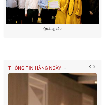
Quảng cáo
THÔNG TIN HẰNG NGÀY