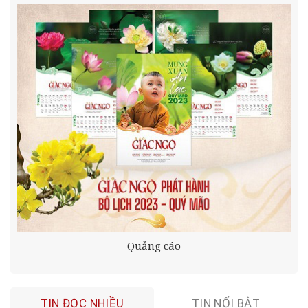
Quảng cáo
TIN ĐỌC NHIỀU
TIN NỔI BẬT