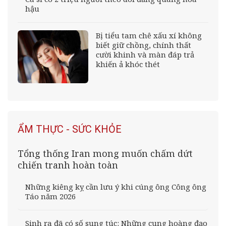
hậu
Bị tiểu tam chê xấu xí không
biết giữ chồng, chính thất
cười khinh và màn đáp trả
khiến ả khóc thét
ẨM THỰC - SỨC KHỎE
Tổng thống Iran mong muốn chấm dứt
chiến tranh hoàn toàn
Những kiêng kỵ cần lưu ý khi cúng ông Công ông
Táo năm 2026
Sinh ra đã có số sung túc: Những cung hoàng đạo