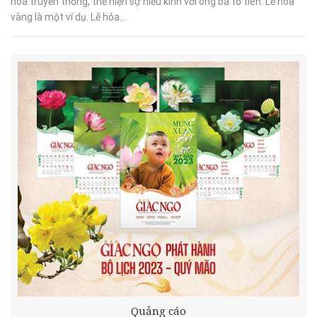
hóa truyền thống, thể hiện sự hiếu kính với ông bà tổ tiên. Lễ hóa
vàng là một ví dụ. Lễ hóa...
Quảng cáo