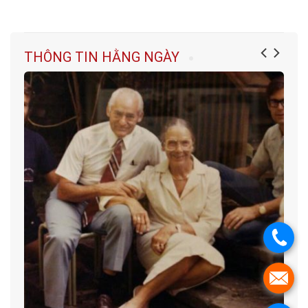
THÔNG TIN HẰNG NGÀY
.
.