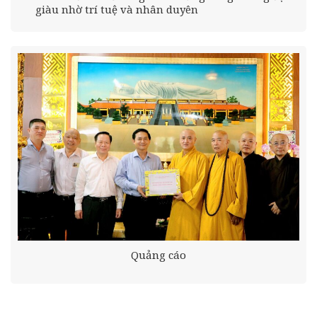
giàu nhờ trí tuệ và nhân duyên
Quảng cáo