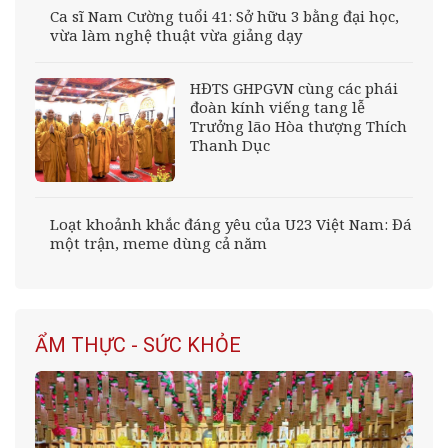
Ca sĩ Nam Cường tuổi 41: Sở hữu 3 bằng đại học,
vừa làm nghệ thuật vừa giảng dạy
HĐTS GHPGVN cùng các phái
đoàn kính viếng tang lễ
Trưởng lão Hòa thượng Thích
Thanh Dục
Loạt khoảnh khắc đáng yêu của U23 Việt Nam: Đá
một trận, meme dùng cả năm
ẨM THỰC - SỨC KHỎE