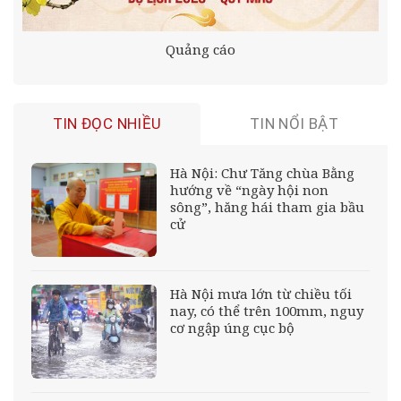
Quảng cáo
TIN ĐỌC NHIỀU
TIN NỔI BẬT
Hà Nội: Chư Tăng chùa Bằng
hướng về “ngày hội non
sông”, hăng hái tham gia bầu
cử
Hà Nội mưa lớn từ chiều tối
nay, có thể trên 100mm, nguy
cơ ngập úng cục bộ