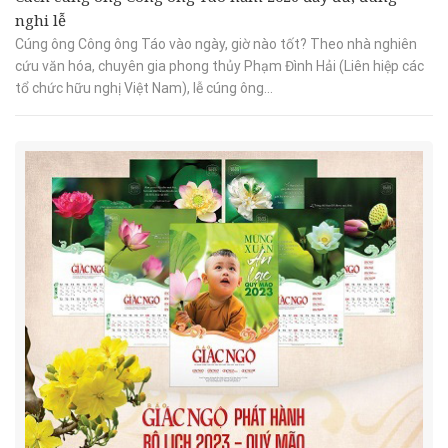
nghi lễ
Cúng ông Công ông Táo vào ngày, giờ nào tốt? Theo nhà nghiên
cứu văn hóa, chuyên gia phong thủy Phạm Đình Hải (Liên hiệp các
tổ chức hữu nghị Việt Nam), lễ cúng ông...