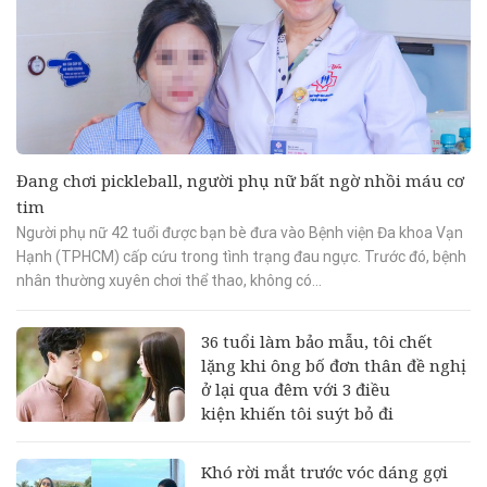
Đang chơi pickleball, người phụ nữ bất ngờ nhồi máu cơ
tim
Người phụ nữ 42 tuổi được bạn bè đưa vào Bệnh viện Đa khoa Vạn
Hạnh (TPHCM) cấp cứu trong tình trạng đau ngực. Trước đó, bệnh
nhân thường xuyên chơi thể thao, không có...
36 tuổi làm bảo mẫu, tôi chết
lặng khi ông bố đơn thân đề nghị
ở lại qua đêm với 3 điều
kiện khiến tôi suýt bỏ đi
Khó rời mắt trước vóc dáng gợi