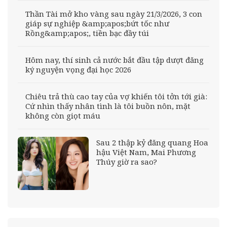
Thần Tài mở kho vàng sau ngày 21/3/2026, 3 con
giáp sự nghiệp &amp;apos;bứt tốc như
Rồng&amp;apos;, tiền bạc đầy túi
Hôm nay, thí sinh cả nước bắt đầu tập dượt đăng
ký nguyện vọng đại học 2026
Chiêu trả thù cao tay của vợ khiến tôi tởn tới già:
Cứ nhìn thấy nhân tình là tôi buồn nôn, mặt
không còn giọt máu
Sau 2 thập kỷ đăng quang Hoa
hậu Việt Nam, Mai Phương
Thúy giờ ra sao?