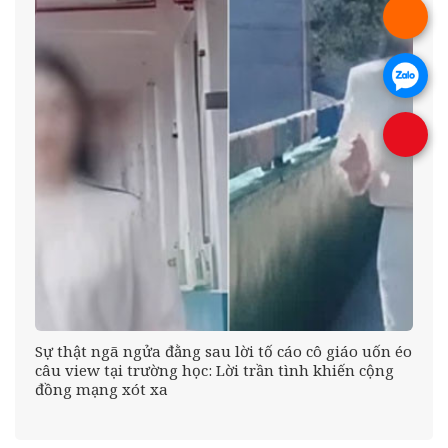
.
.
.
Sự thật ngã ngửa đằng sau lời tố cáo cô giáo uốn éo
câu view tại trường học: Lời trần tình khiến cộng
đồng mạng xót xa