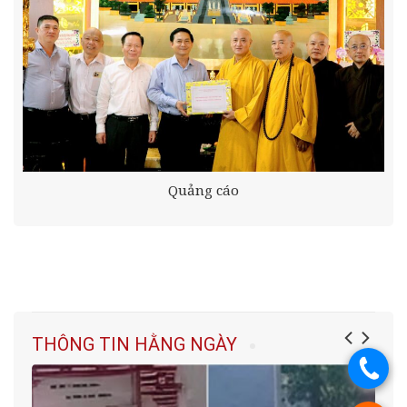
Quảng cáo
THÔNG TIN HẰNG NGÀY
.