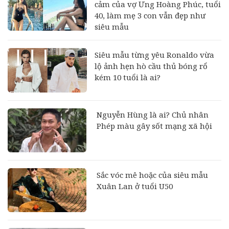
cảm của vợ Ưng Hoàng Phúc, tuổi
40, làm mẹ 3 con vẫn đẹp như
siêu mẫu
Siêu mẫu từng yêu Ronaldo vừa
lộ ảnh hẹn hò cầu thủ bóng rổ
kém 10 tuổi là ai?
Nguyễn Hùng là ai? Chủ nhân
Phép màu gây sốt mạng xã hội
Sắc vóc mê hoặc của siêu mẫu
Xuân Lan ở tuổi U50