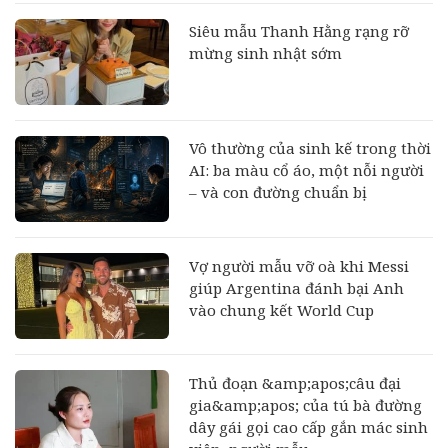
Siêu mẫu Thanh Hằng rạng rỡ
mừng sinh nhật sớm
Vô thường của sinh kế trong thời
AI: ba màu cổ áo, một nỗi người
– và con đường chuẩn bị
Vợ người mẫu vỡ oà khi Messi
giúp Argentina đánh bại Anh
vào chung kết World Cup
Thủ đoạn &amp;apos;câu đại
gia&amp;apos; của tú bà đường
dây gái gọi cao cấp gắn mác sinh