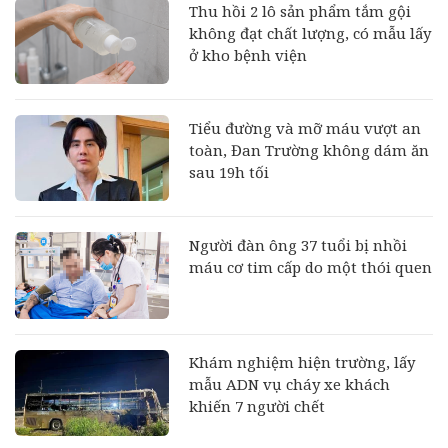
Thu hồi 2 lô sản phẩm tắm gội
không đạt chất lượng, có mẫu lấy
ở kho bệnh viện
Tiểu đường và mỡ máu vượt an
toàn, Đan Trường không dám ăn
sau 19h tối
Người đàn ông 37 tuổi bị nhồi
máu cơ tim cấp do một thói quen
Khám nghiệm hiện trường, lấy
mẫu ADN vụ cháy xe khách
khiến 7 người chết