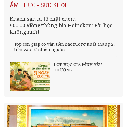
ẨM THỰC - SỨC KHỎE
Khách sạn bị tố chặt chém
900.000đồng/thùng bia Heineken: Bài học
không mới!
Top con giáp có vận tiền bạc rực rỡ nhất tháng 2,
tiền vào từ nhiều nguồn
LỚP HỌC GIA ĐÌNH YÊU
THƯƠNG