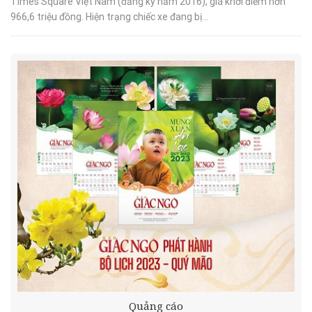
Times Square Việt Nam (đăng ký năm 2016), giá khởi điểm hơn
966,6 triệu đồng. Hiện trạng chiếc xe đang bị...
Quảng cáo