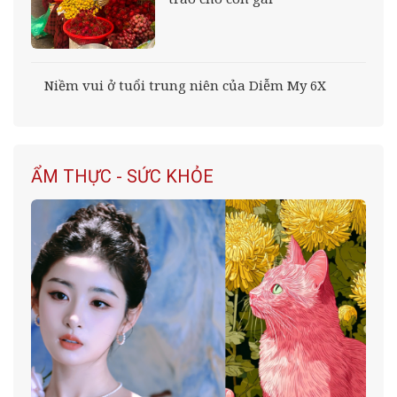
Niềm vui ở tuổi trung niên của Diễm My 6X
ẨM THỰC - SỨC KHỎE