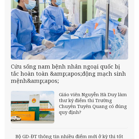
Cứu sống nam bệnh nhân ngoại quốc bị
tắc hoàn toàn &amp;apos;động mạch sinh
mệnh&amp;apos;
Giáo viên Nguyễn Hà Duy làm
thư ký điểm thi Trường
Chuyên Tuyên Quang có đúng
quy định?
Bộ GD-ĐT thông tin nhiều điểm mới ở kỳ thi tốt