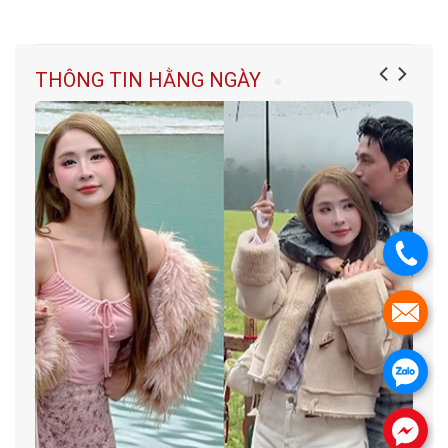
THÔNG TIN HẰNG NGÀY
.
.
.
.