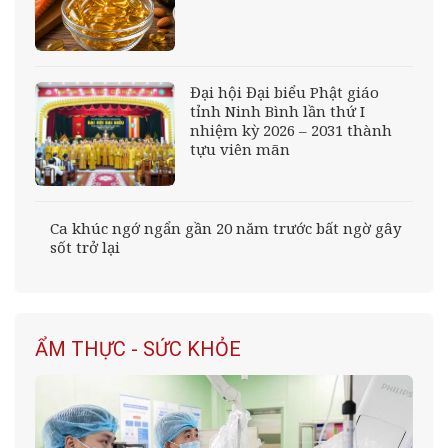
Đại hội Đại biểu Phật giáo
tỉnh Ninh Bình lần thứ I
nhiệm kỳ 2026 – 2031 thành
tựu viên mãn
Ca khúc ngớ ngẩn gần 20 năm trước bất ngờ gây
sốt trở lại
ẨM THỰC - SỨC KHỎE