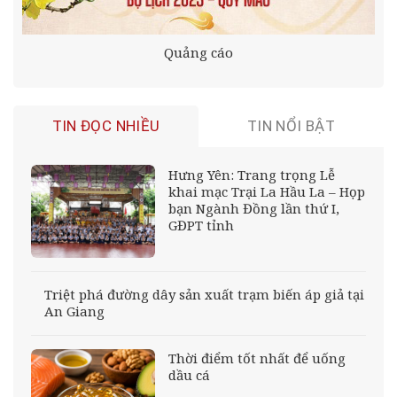
Quảng cáo
TIN ĐỌC NHIỀU
TIN NỔI BẬT
Hưng Yên: Trang trọng Lễ
khai mạc Trại La Hầu La – Họp
bạn Ngành Đồng lần thứ I,
GĐPT tỉnh
Triệt phá đường dây sản xuất trạm biến áp giả tại
An Giang
Thời điểm tốt nhất để uống
dầu cá