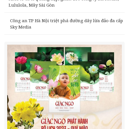
Lululola, Mây Sài Gòn
Công an TP Hà Nội triệt phá đường dây lừa đảo đa cấp
Sky Media