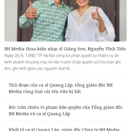
BH Media thua kiện nhạc sĩ Giáng Son, Nguyễn Vĩnh Tiến
Ngày 26/6, TAND TP Hà Nội công bố phán quyết sơ thẩm vụ án
kinh doanh thương mại về việc tranh chấp quyền sở hữu bản ghi
âm, ghi hình giữa các nguyên đơn là...
Thủ đoạn của ca sĩ Quang Lập, tổng giám đốc BH
Media cùng loạt cái tên vừa bị bắt
Bóc trần chiêu vi phạm bản quyền của Tổng giám đốc
BH Media và ca sĩ Quang Lập
Khởi tố ca sĩ Quang Lập, giám đốc Công ty BH Media,