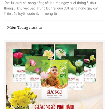
Lầm lũi dưới cái nắng bỏng rát Những ngày cuối tháng 5, đầu
tháng 6, khu vực Bắc Trung Bộ trải qua đợt nắng nóng gay gắt.
Trên các tuyến quốc lộ, hơi nóng từ...
Miền Trung mưa to