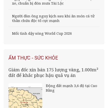
xe, chuẩn bị đón mưa Tài Lộc
Người đàn ông nguy kịch sau khi ăn món cá tử
thần chứa độc tố cực mạnh
Mối tình dậy sóng World Cup 2026
ẨM THỰC - SỨC KHỎE
Giám đốc xin bán 175 lượng vàng, 1.000m²
đất để khắc phục hậu quả vụ án
Động đất mạnh 3,6 độ tại Cao
Bằng