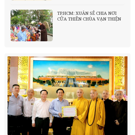
TP.HCM: XUÂN SẺ CHIA NƠI
CỬA THIỀN CHÙA VẠN THIỆN