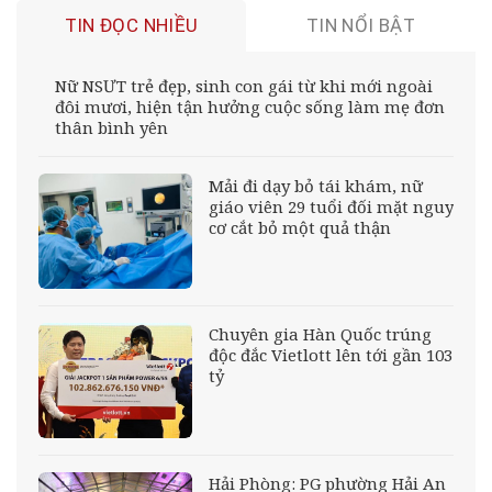
TIN ĐỌC NHIỀU
TIN NỔI BẬT
Nữ NSƯT trẻ đẹp, sinh con gái từ khi mới ngoài
đôi mươi, hiện tận hưởng cuộc sống làm mẹ đơn
thân bình yên
Mải đi dạy bỏ tái khám, nữ
giáo viên 29 tuổi đối mặt nguy
cơ cắt bỏ một quả thận
Chuyên gia Hàn Quốc trúng
độc đắc Vietlott lên tới gần 103
tỷ
Hải Phòng: PG phường Hải An