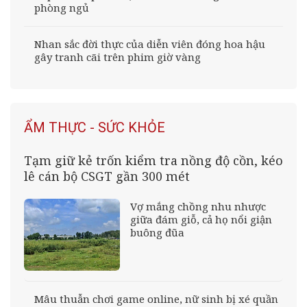
phòng ngủ
Nhan sắc đời thực của diễn viên đóng hoa hậu
gây tranh cãi trên phim giờ vàng
ẨM THỰC - SỨC KHỎE
Tạm giữ kẻ trốn kiểm tra nồng độ cồn, kéo
lê cán bộ CSGT gần 300 mét
Vợ mắng chồng nhu nhược
giữa đám giỗ, cả họ nổi giận
buông đũa
Mâu thuẫn chơi game online, nữ sinh bị xé quần