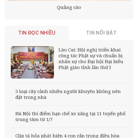
Quảng cáo
TIN ĐỌC NHIỀU
TIN NỔI BẬT
Lào Cai: Hội nghị triển khai
công tác Phật sự và chuẩn bị
nhân sự cho Đại hội Đại biểu
Phật giáo tỉnh lần thứ I
5 loại cây cảnh nhiều người khuyên không nên
đặt trong nhà
Hà Nội thí điểm hạn chế xe xăng tại 11 tuyến phố
trung tâm từ 1/7
Clip tá hỏa phát hiện 4 con rắn trong điều hòa