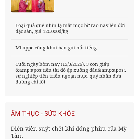
Loại quả quê nhìn lạ mắt mọc bờ rào nay lên đời
đặc sản, giá 120.000đ/kg
Mbappe công khai bạn gái nổi tiếng
Cuối ngày hôm nay (15/3/2026), 3 con giáp
&amp;apos;tiền tài đổ ập xuống đầu&amp;apos;,
sự nghiệp tiến triển ngoạn mục, quý nhân đưa
đường chỉ lối
ẨM THỰC - SỨC KHỎE
Diễn viên suýt chết khi đóng phim của Mỹ
Tâm