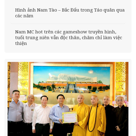
Hình ảnh Nam Tào – Bắc Đẩu trong Táo quân qua
các năm
Nam MC hot trên các gameshow truyền hình,
tuổi trung niên vẫn độc thân, chăm chỉ làm việc
thiện