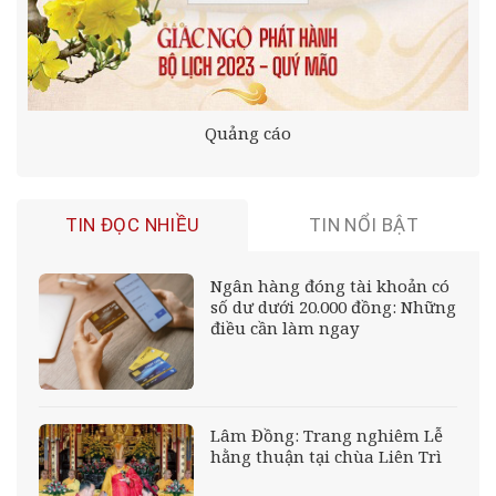
Quảng cáo
TIN ĐỌC NHIỀU
TIN NỔI BẬT
Ngân hàng đóng tài khoản có
số dư dưới 20.000 đồng: Những
điều cần làm ngay
Lâm Đồng: Trang nghiêm Lễ
hằng thuận tại chùa Liên Trì