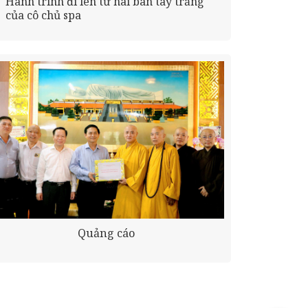
Hành trình đi lên từ hai bàn tay trắng
của cô chủ spa
Quảng cáo