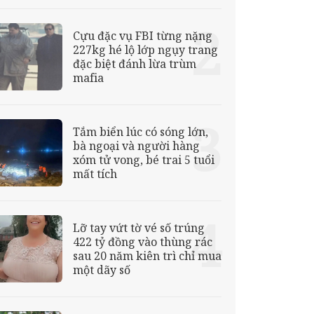
Cựu đặc vụ FBI từng nặng
227kg hé lộ lớp ngụy trang
đặc biệt đánh lừa trùm
mafia
Tắm biển lúc có sóng lớn,
bà ngoại và người hàng
xóm tử vong, bé trai 5 tuổi
mất tích
Lỡ tay vứt tờ vé số trúng
422 tỷ đồng vào thùng rác
sau 20 năm kiên trì chỉ mua
một dãy số