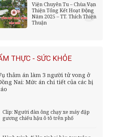
Viện Chuyên Tu – Chùa Vạn
Thiện Tổng Kết Hoạt Động
Năm 2025 – TT. Thích Thiện
Thuận
ẨM THỰC - SỨC KHỎE
Vụ thảm án làm 3 người tử vong ở
Đồng Nai: Mức án chi tiết của các bị
cáo
Clip: Người đàn ông chạy xe máy đập
gương chiếu hậu ô tô trên phố