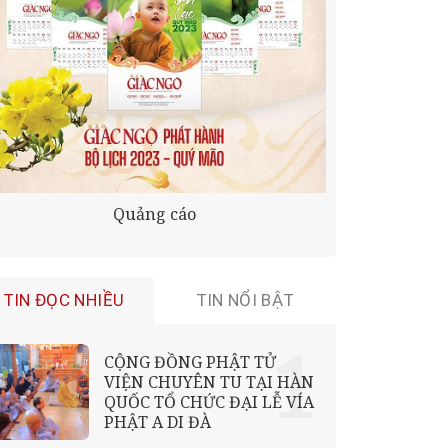
Quảng cáo
TIN ĐỌC NHIỀU
TIN NỔI BẬT
CỘNG ĐỒNG PHẬT TỬ
VIỆN CHUYÊN TU TẠI HÀN
QUỐC TỔ CHỨC ĐẠI LỄ VÍA
PHẬT A DI ĐÀ