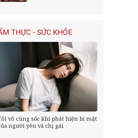
2031
ẨM THỰC - SỨC KHỎE
Tôi vô cùng sốc khi phát hiện bí mật
của người yêu và chị gái