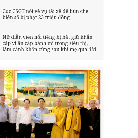
Cục CSGT nói về vụ tài xế để bùn che
biển số bị phạt 23 triệu đồng
Nữ diễn viên nổi tiếng bị bắt giữ khẩn
cấp vì ăn cắp bánh mì trong siêu thị,
lâm cảnh khốn cùng sau khi mẹ qua đời