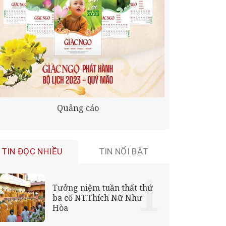
Quảng cáo
TIN ĐỌC NHIỀU
TIN NỔI BẬT
Tưởng niệm tuần thất thứ
ba cố NT.Thích Nữ Như
Hòa