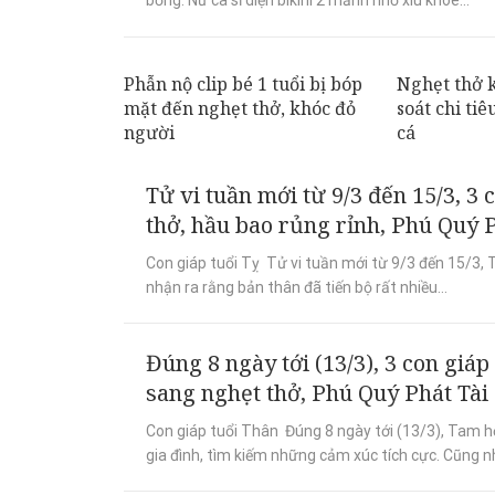
Phẫn nộ clip bé 1 tuổi bị bóp
Nghẹt thở 
mặt đến nghẹt thở, khóc đỏ
soát chi ti
người
cá
Tử vi tuần mới từ 9/3 đến 15/3, 3 
thở, hầu bao rủng rỉnh, Phú Quý P
Con giáp tuổi Tỵ Tử vi tuần mới từ 9/3 đến 15/3, 
nhận ra rằng bản thân đã tiến bộ rất nhiều...
Đúng 8 ngày tới (13/3), 3 con giáp
sang nghẹt thở, Phú Quý Phát Tài
Con giáp tuổi Thân Đúng 8 ngày tới (13/3), Tam h
gia đình, tìm kiếm những cảm xúc tích cực. Cũng nh