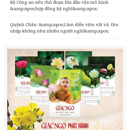
Bộ Công an nêu thủ đoạn lừa đảo của mô hình
&amp;apos;hợp đồng kỳ nghỉ&amp;apos;
Quỳnh Châu: &amp;apos;Làm diễn viên vất vả, thu
nhập không như nhiều người nghĩ&amp;apos;