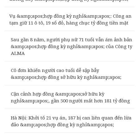
Vụ &amp;apos;hợp đồng kỳ nghỉ&amp;apos;: Công an
tạm giữ 11 ô tô, 19 sổ đỏ, hàng chục tỷ đồng tiền mặt
Sau gần 8 năm, người phụ nữ 71 tuổi vẫn ám ảnh bản
&amp;apos;hợp đồng kỳ nghỉ&amp;apos; của Công ty
ALMA
Cô đơn khiến người cao tuổi dễ sập bẫy
&amp;apos;hợp đồng sở hữu kỳ nghỉ&amp;apos;
Cận cảnh hợp đồng &amp;apos;sở hữu kỳ
nghỉ&amp;apos;, gần 500 người mất hơn 181 tỷ đồng
Hà Nội: Khởi tố 21 vụ án, 187 bị can liên quan đến lừa
đảo &amp;apos;hợp đồng kỳ nghỉ&amp;apos;