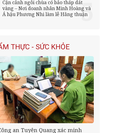
Cận cảnh ngôi chùa có bảo tháp dát
vàng – Nơi doanh nhân Minh Hoàng và
Á hậu Phương Nhi làm lễ Hằng thuận
ẨM THỰC - SỨC KHỎE
Công an Tuyên Quang xác minh