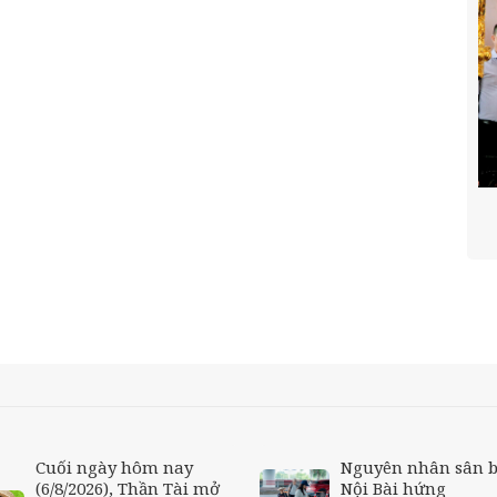
Cuối ngày hôm nay
Nguyên nhân sân 
(6/8/2026), Thần Tài mở
Nội Bài hứng