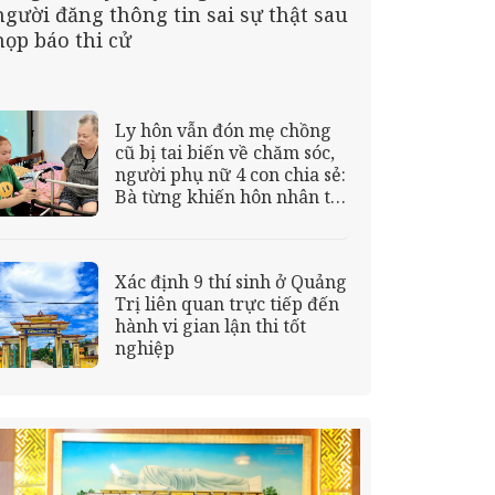
người đăng thông tin sai sự thật sau
họp báo thi cử
Ly hôn vẫn đón mẹ chồng
cũ bị tai biến về chăm sóc,
người phụ nữ 4 con chia sẻ:
Bà từng khiến hôn nhân tôi
tan vỡ
Xác định 9 thí sinh ở Quảng
Trị liên quan trực tiếp đến
hành vi gian lận thi tốt
nghiệp