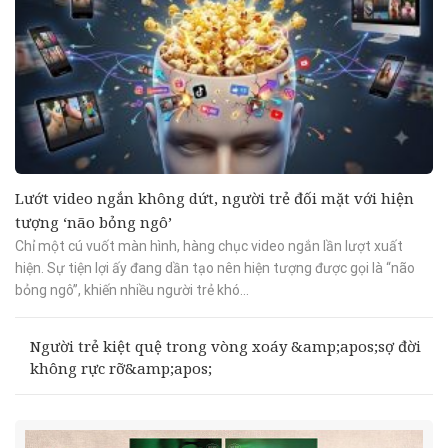
Lướt video ngắn không dứt, người trẻ đối mặt với hiện
tượng ‘não bỏng ngô’
Chỉ một cú vuốt màn hình, hàng chục video ngắn lần lượt xuất
hiện. Sự tiện lợi ấy đang dần tạo nên hiện tượng được gọi là “não
bỏng ngô”, khiến nhiều người trẻ khó...
Người trẻ kiệt quệ trong vòng xoáy &amp;apos;sợ đời
không rực rỡ&amp;apos;