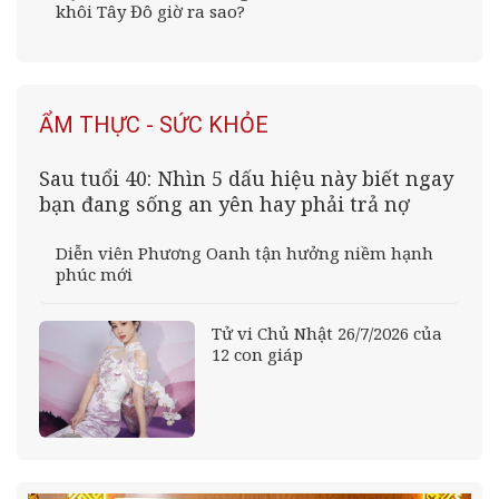
khôi Tây Đô giờ ra sao?
ẨM THỰC - SỨC KHỎE
Sau tuổi 40: Nhìn 5 dấu hiệu này biết ngay
bạn đang sống an yên hay phải trả nợ
Diễn viên Phương Oanh tận hưởng niềm hạnh
phúc mới
Tử vi Chủ Nhật 26/7/2026 của
12 con giáp