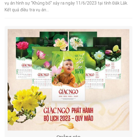
vụ án hình sự “Khủng bố” xảy ra ngày 11/6/2023 tại tỉnh Đắk Lắk.
Kết quả điều tra vụ án...
Quảng cáo