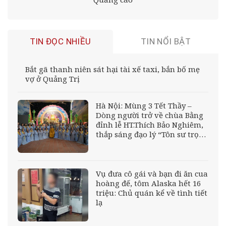
TIN ĐỌC NHIỀU
TIN NỔI BẬT
Bắt gã thanh niên sát hại tài xế taxi, bắn bố mẹ
vợ ở Quảng Trị
Hà Nội: Mùng 3 Tết Thầy –
Dòng người trở về chùa Bằng
đỉnh lễ HT.Thích Bảo Nghiêm,
thắp sáng đạo lý “Tôn sư trọng
đạo”
Vụ đưa cô gái và bạn đi ăn cua
hoàng đế, tôm Alaska hết 16
triệu: Chủ quán kể về tình tiết
lạ