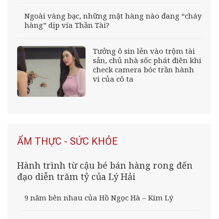
Ngoài vàng bạc, những mặt hàng nào đang “cháy
hàng” dịp vía Thần Tài?
Tưởng ô sin lẻn vào trộm tài
sản, chủ nhà sốc phát điên khi
check camera bóc trần hành
vi của cô ta
ẨM THỰC - SỨC KHỎE
Hành trình từ cậu bé bán hàng rong đến
đạo diễn trăm tỷ của Lý Hải
9 năm bên nhau của Hồ Ngọc Hà – Kim Lý