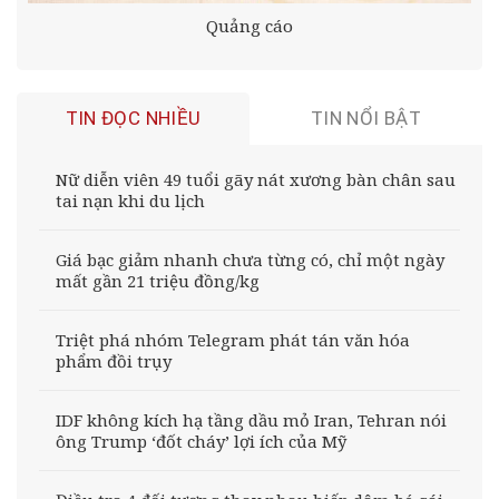
Quảng cáo
TIN ĐỌC NHIỀU
TIN NỔI BẬT
Nữ diễn viên 49 tuổi gãy nát xương bàn chân sau
tai nạn khi du lịch
Giá bạc giảm nhanh chưa từng có, chỉ một ngày
mất gần 21 triệu đồng/kg
Triệt phá nhóm Telegram phát tán văn hóa
phẩm đồi trụy
IDF không kích hạ tầng dầu mỏ Iran, Tehran nói
ông Trump ‘đốt cháy’ lợi ích của Mỹ