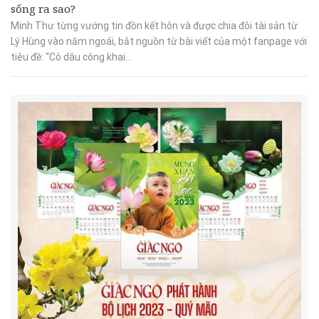
sống ra sao?
Minh Thư từng vướng tin đồn kết hôn và được chia đôi tài sản từ
Lý Hùng vào năm ngoái, bắt nguồn từ bài viết của một fanpage với
tiêu đề: “Cô dâu công khai...