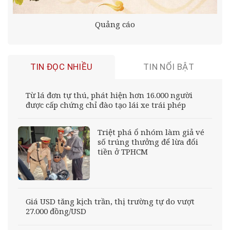
Quảng cáo
TIN ĐỌC NHIỀU
TIN NỔI BẬT
Từ lá đơn tự thú, phát hiện hơn 16.000 người
được cấp chứng chỉ đào tạo lái xe trái phép
Triệt phá ổ nhóm làm giả vé
số trúng thưởng để lừa đổi
tiền ở TPHCM
Giá USD tăng kịch trần, thị trường tự do vượt
27.000 đồng/USD