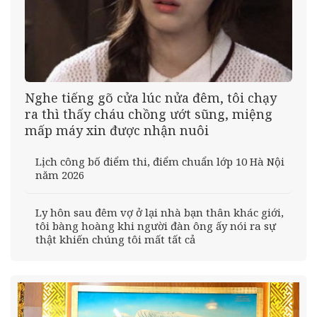
Nghe tiếng gõ cửa lúc nửa đêm, tôi chạy
ra thì thấy cháu chồng ướt sũng, miệng
mấp máy xin được nhận nuôi
Lịch công bố điểm thi, điểm chuẩn lớp 10 Hà Nội
năm 2026
Ly hôn sau đêm vợ ở lại nhà bạn thân khác giới,
tôi bàng hoàng khi người đàn ông ấy nói ra sự
thật khiến chúng tôi mất tất cả