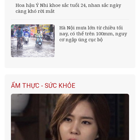
Hoa hậu Ý Nhi khoe sắc tuổi 24, nhan sắc ngày
càng khó rời mắt
Hà Nội mưa lớn từ chiều tối
nay, có thể trên 100mm, nguy
cơ ngập úng cục bộ
ẨM THỰC - SỨC KHỎE