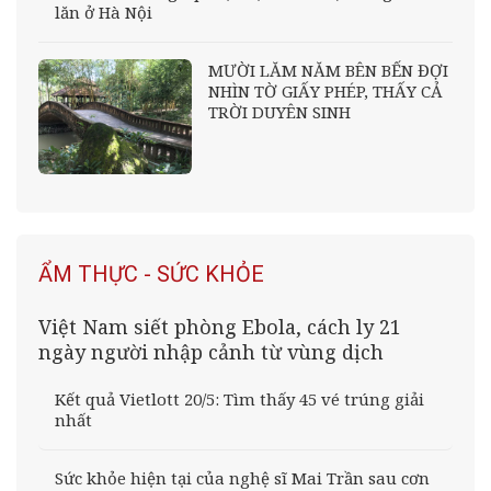
lăn ở Hà Nội
MƯỜI LĂM NĂM BÊN BẾN ĐỢI
NHÌN TỜ GIẤY PHÉP, THẤY CẢ
TRỜI DUYÊN SINH
ẨM THỰC - SỨC KHỎE
Việt Nam siết phòng Ebola, cách ly 21
ngày người nhập cảnh từ vùng dịch
Kết quả Vietlott 20/5: Tìm thấy 45 vé trúng giải
nhất
Sức khỏe hiện tại của nghệ sĩ Mai Trần sau cơn