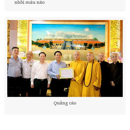
nhồi máu não
Quảng cáo