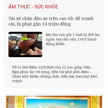
ẨM THỰC - SỨC KHỎE
Tài xế chặn đầu xe trên cao tốc để tranh
cãi, bị phạt gần 14 triệu đồng
Mẹ ôm con gái 2 tuổi bị đứt lìa
ngón tay cầu cứu, CSGT hành
động khẩn
Tử vi thứ Năm 12/3/2026 của 12 con giáp: Dần –
Ngọ phúc lộc vô song, tiền tài phủ phê, Mão –
Thân khó khăn chồng chất, tiền bạc hao hụt khó
tránh