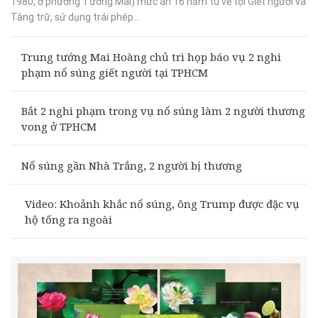
1980, ở phường Tương Mai) mức án 16 năm tù về tội Giết người và
Tàng trữ, sử dụng trái phép...
Trung tướng Mai Hoàng chủ trì họp báo vụ 2 nghi
phạm nổ súng giết người tại TPHCM
Bắt 2 nghi phạm trong vụ nổ súng làm 2 người thương
vong ở TPHCM
Nổ súng gần Nhà Trắng, 2 người bị thương
Video: Khoảnh khắc nổ súng, ông Trump được đặc vụ
hộ tống ra ngoài