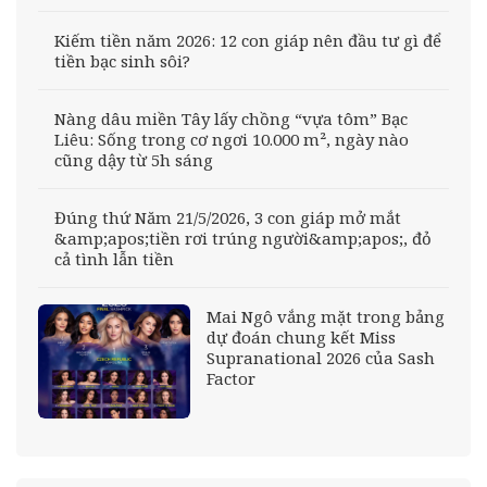
Kiếm tiền năm 2026: 12 con giáp nên đầu tư gì để
tiền bạc sinh sôi?
Nàng dâu miền Tây lấy chồng “vựa tôm” Bạc
Liêu: Sống trong cơ ngơi 10.000 m², ngày nào
cũng dậy từ 5h sáng
Đúng thứ Năm 21/5/2026, 3 con giáp mở mắt
&amp;apos;tiền rơi trúng người&amp;apos;, đỏ
cả tình lẫn tiền
Mai Ngô vắng mặt trong bảng
dự đoán chung kết Miss
Supranational 2026 của Sash
Factor