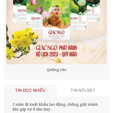
Quảng cáo
TIN ĐỌC NHIỀU
TIN NỔI BẬT
2 năm đi xuất khẩu lao động, chồng giật mình
khi gặp vợ ở sân bay