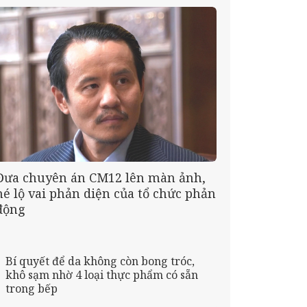
Đưa chuyên án CM12 lên màn ảnh,
hé lộ vai phản diện của tổ chức phản
động
Bí quyết để da không còn bong tróc,
khô sạm nhờ 4 loại thực phẩm có sẵn
trong bếp