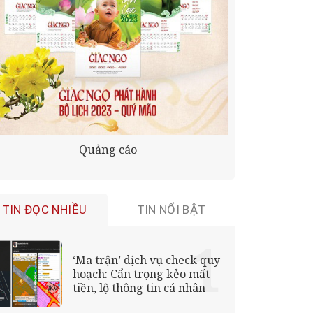
Quảng cáo
TIN ĐỌC NHIỀU
TIN NỔI BẬT
‘Ma trận’ dịch vụ check quy
hoạch: Cẩn trọng kẻo mất
tiền, lộ thông tin cá nhân