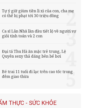
Tự ý giữ giùm tiền lì xì của con, cha mẹ
có thể bị phạt tới 30 triệu đồng
Ca sĩ Lân Nhã lần đầu tiết lộ về người vợ
giỏi tính toán và 2 con
Đại tá Thu Hà ăn mặc trẻ trung, Lệ
Quyên sexy thả dáng bên bể bơi
Bé trai 11 tuổi đi lạc trên cao tốc trong
đêm giao thừa
ẨM THỰC - SỨC KHỎE