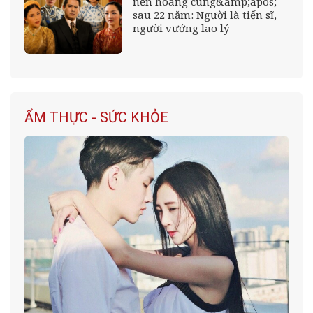
nến hoàng cung&amp;apos;
sau 22 năm: Người là tiến sĩ,
người vướng lao lý
ẨM THỰC - SỨC KHỎE