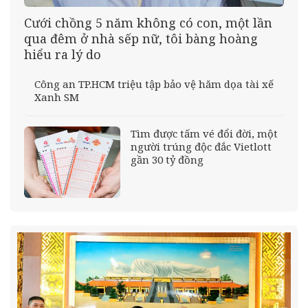
Cưới chồng 5 năm không có con, một lần
qua đêm ở nhà sếp nữ, tôi bàng hoàng
hiểu ra lý do
Công an TP.HCM triệu tập bảo vệ hăm dọa tài xế
Xanh SM
Tìm được tấm vé đổi đời, một
người trúng độc đắc Vietlott
gần 30 tỷ đồng