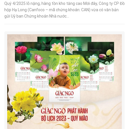
Quý 4/2025 lỗ nặng, hàng tồn kho tăng cao Mới đây, Công ty CP Đồ
hộp Hạ Long (Canfoco – mã chứng khoán: CAN) vừa có văn bản
gửi Uỷ ban Chứng khoán Nhà nước...