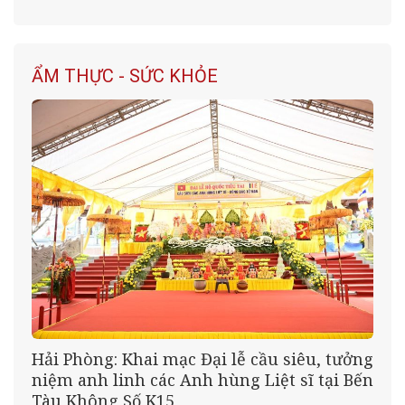
ẨM THỰC - SỨC KHỎE
Hải Phòng: Khai mạc Đại lễ cầu siêu, tưởng
niệm anh linh các Anh hùng Liệt sĩ tại Bến
Tàu Không Số K15