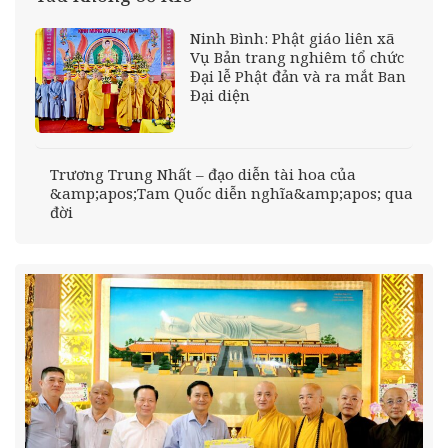
Ninh Bình: Phật giáo liên xã
Vụ Bản trang nghiêm tổ chức
Đại lễ Phật đản và ra mắt Ban
Đại diện
Trương Trung Nhất – đạo diễn tài hoa của
&amp;apos;Tam Quốc diễn nghĩa&amp;apos; qua
đời