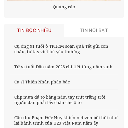
Quảng cáo
TIN ĐỌC NHIỀU
TIN NỔI BẬT
Cụ ông 91 tuổi ở TPHCM soạn quà Tết gửi con
cháu, tự tay viết lời yêu thương
Tử vi tuổi Dần năm 2026 chi tiết từng năm sinh
Ca sĩ Thiện Nhân phản bác
Clip mưa đá to bằng nắm tay trút trắng trời,
người dân phải lấy chăn che ô tô
Cầu thủ Phạm Đức Huy khiến netizen bồi hồi nhớ
lại hành trình của U23 Việt Nam năm ấy