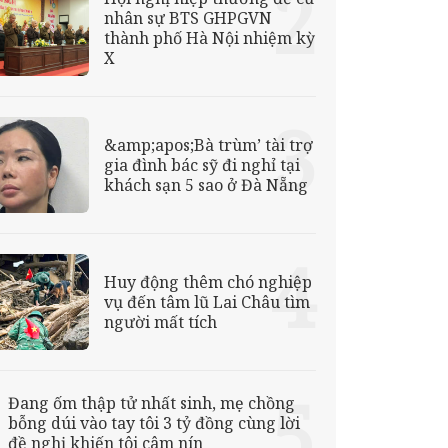
nhân sự BTS GHPGVN
thành phố Hà Nội nhiệm kỳ
X
&amp;apos;Bà trùm’ tài trợ
gia đình bác sỹ đi nghỉ tại
khách sạn 5 sao ở Đà Nẵng
Huy động thêm chó nghiệp
vụ đến tâm lũ Lai Châu tìm
người mất tích
Đang ốm thập tử nhất sinh, mẹ chồng
bỗng dúi vào tay tôi 3 tỷ đồng cùng lời
đề nghị khiến tôi câm nín