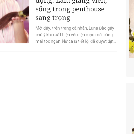
sống trong penthouse
sang trọng
Mới đây, trên trang cá nhân, Luna Đào gây
chú ý khi xuất hiện với diện mạo mới cùng
mái tóc ngắn. Nữ ca sĩ tiết lộ, đã quyết định
cắt đi mái tóc dài...