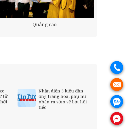
Quảng cáo
.
.
 xe
Nhận diện 3 kiểu đàn
ữ tử
ông trăng hoa, phụ nữ
Khởi
nhận ra sớm sẽ bớt hối
.
tiếc
.