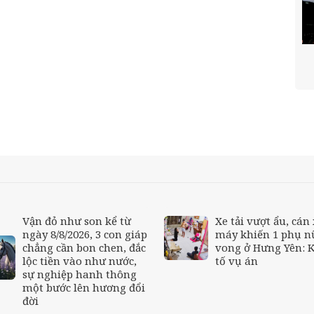
Vận đỏ như son kể từ
Xe tải vượt ẩu, cán
ngày 8/8/2026, 3 con giáp
máy khiến 1 phụ n
chẳng cần bon chen, đắc
vong ở Hưng Yên: 
lộc tiền vào như nước,
tố vụ án
sự nghiệp hanh thông
một bước lên hương đổi
đời