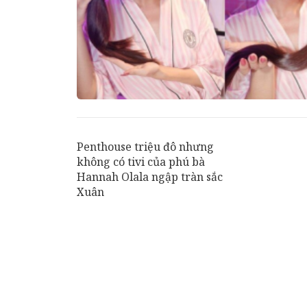
Penthouse triệu đô nhưng
không có tivi của phú bà
Hannah Olala ngập tràn sắc
Xuân