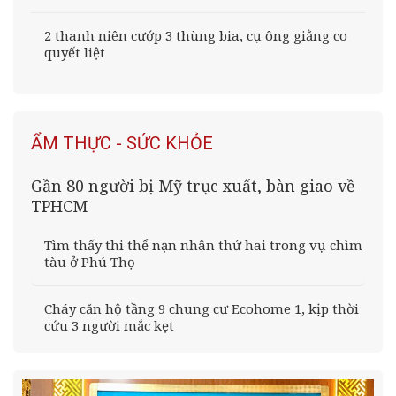
2 thanh niên cướp 3 thùng bia, cụ ông giằng co
quyết liệt
ẨM THỰC - SỨC KHỎE
Gần 80 người bị Mỹ trục xuất, bàn giao về
TPHCM
Tìm thấy thi thể nạn nhân thứ hai trong vụ chìm
tàu ở Phú Thọ
Cháy căn hộ tầng 9 chung cư Ecohome 1, kịp thời
cứu 3 người mắc kẹt