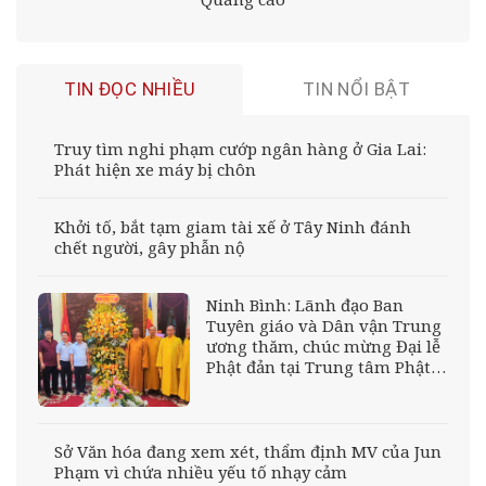
TIN ĐỌC NHIỀU
TIN NỔI BẬT
Truy tìm nghi phạm cướp ngân hàng ở Gia Lai:
Phát hiện xe máy bị chôn
Khởi tố, bắt tạm giam tài xế ở Tây Ninh đánh
chết người, gây phẫn nộ
Ninh Bình: Lãnh đạo Ban
Tuyên giáo và Dân vận Trung
ương thăm, chúc mừng Đại lễ
Phật đản tại Trung tâm Phật
giáo Trúc Lâm Thiên Trường
Sở Văn hóa đang xem xét, thẩm định MV của Jun
Phạm vì chứa nhiều yếu tố nhạy cảm