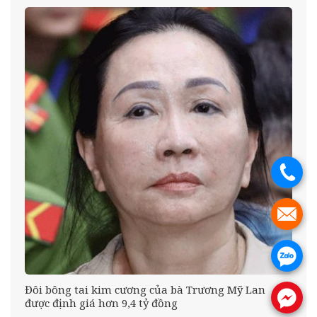
.
.
.
tư
Đôi bông tai kim cương của bà Trương Mỹ Lan
.
được định giá hơn 9,4 tỷ đồng