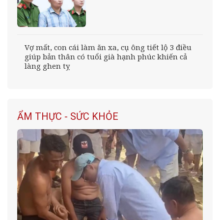
Vợ mất, con cái làm ăn xa, cụ ông tiết lộ 3 điều
giúp bản thân có tuổi già hạnh phúc khiến cả
làng ghen tỵ
ẨM THỰC - SỨC KHỎE