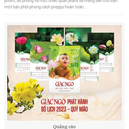
phom, áo phông và một chiếc quần jeans sẽ mang đến cho bạn
một bản phối phong cách preppy hoàn toàn...
Quảng cáo