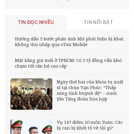
TIN ĐỌC NHIỀU
TIN NỔI BẬT
Hướng dẫn 5 bước phản ánh khi phát hiện bị khai
khống thu nhập qua eTax Mobile
Mặt bằng giá mới ở TPHCM: Có 5 tỷ đồng vẫn khó
chạm tới căn hộ cao cấp
Ngày thứ hai của khóa tu xuất
sĩ tại chùa Vạn Phúc: “Thắp
sáng tình huynh đệ” – nuôi
lớn Tăng đoàn hòa hợp
Vụ 147 điểm 10 môn Toán: Các
bị can bị khởi tố về tội gì?