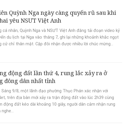
iên Quỳnh Nga ngày càng quyến rũ sau khi
hai yêu NSƯT Việt Anh
g cá nhân, Quỳnh Nga và NSƯT Việt Anh đăng tải đoạn video kỷ
ến du lịch tại Nga vào tháng 7, ghi lại những khoảnh khắc ngọt
 cử chỉ thân mật. Cặp đôi nhận được nhiều lời chúc mừng...
ng động đất lần thứ 4, rung lắc xảy ra ở
 đông dân nhất tỉnh
 Sáng 9/8, một lãnh đạo phường Thục Phán xác nhận với
t, trên địa bàn mới xảy ra trận động đất vào lúc 2h39 cùng
ận động đất kéo dài khoảng 10 giây, người dân cảm nhận rung
 nghe...