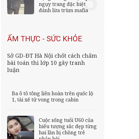
ngụy trang đặc biệt
đánh lừa trùm mafia
ẨM THỰC - SỨC KHỎE
Sở GD-ĐT Hà Nội chốt cách chấm
bài toán thi lớp 10 gây tranh
luận
Ba ô tô tông liên hoàn trên quốc lộ
1, tài xế tử vong trong cabin
Cuộc sống tuổi U60 của
biểu tượng sắc đẹp từng
hai lần bị chồng trẻ
phản bội