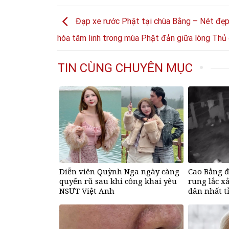
Đạp xe rước Phật tại chùa Bằng – Nét đẹp
hóa tâm linh trong mùa Phật đản giữa lòng Thủ
TIN CÙNG CHUYÊN MỤC
Diễn viên Quỳnh Nga ngày càng
Cao Bằng đ
quyến rũ sau khi công khai yêu
rung lắc x
NSƯT Việt Anh
dân nhất t