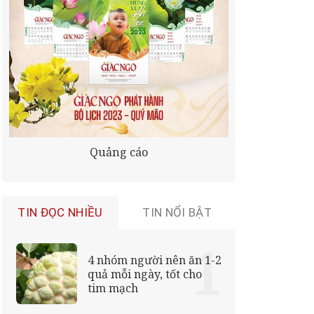
Quảng cáo
TIN ĐỌC NHIỀU
TIN NỔI BẬT
4 nhóm người nên ăn 1-2
quả mỗi ngày, tốt cho
tim mạch