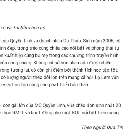
Lem và Tài Sầm hẹn hò
ớn của Quyền Linh và doanh nhân Dạ Thảo. Sinh năm 2006, cô
nh đẹp, trong trẻo cùng chiều cao nổi bật và phong thái tự
n xuất hiện cùng bố mẹ trong các chương trình truyền hình
 ý của công chúng. Không chỉ sở hữu nhan sắc được nhiều
ong tương lai, cô còn ghi điểm bởi thành tích học tập tốt,
có lượng người theo dõi lớn trên mạng xã hội, Lọ Lem vẫn
vào việc học tập cũng như phát triển bản thân.
 con gái lớn của MC Quyền Linh, vừa chào đón sinh nhật 20
 Đại học RMIT và hoạt động như một KOL nổi bật trên mạng
Theo Người Đưa Tin