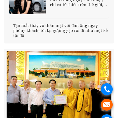
chỉ có 10 chiếc trên thế giới,
giá gần 68 tỷ đồng
Tận mắt thấy vợ thân mật với đàn ông ngay
phòng khách, tôi lại gượng gạo rời đi như một kẻ
tội đồ
.
.