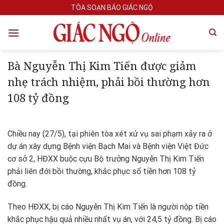
Skip
TÒA SOẠN BÁO GIÁC NGỘ
to
content
Bà Nguyễn Thị Kim Tiến được giảm
nhẹ trách nhiệm, phải bồi thường hơn
108 tỷ đồng
Chiều nay (27/5), tại phiên tòa xét xử vụ sai phạm xảy ra ở
dự án xây dựng Bệnh viện Bạch Mai và Bệnh viện Việt Đức
cơ sở 2, HĐXX buộc cựu Bộ trưởng Nguyễn Thị Kim Tiến
phải liên đới bồi thường, khắc phục số tiền hơn 108 tỷ
đồng.
Theo HĐXX, bị cáo Nguyễn Thị Kim Tiến là người nộp tiền
khắc phục hậu quả nhiều nhất vụ án, với 24,5 tỷ đồng. Bị cáo