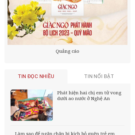
Quảng cáo
TIN ĐỌC NHIỀU
TIN NỔI BẬT
Phát hiện hai chị em tử vong
dưới ao nước ở Nghệ An
Làm sao để ngăn chặn bi kịch bỏ quên trẻ em