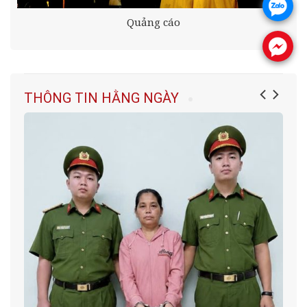
.
Quảng cáo
.
THÔNG TIN HẰNG NGÀY