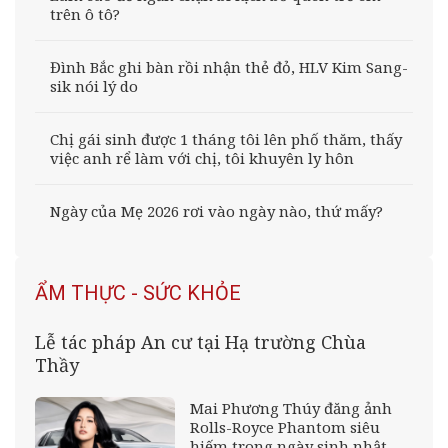
trên ô tô?
Đình Bắc ghi bàn rồi nhận thẻ đỏ, HLV Kim Sang-
sik nói lý do
Chị gái sinh được 1 tháng tôi lên phố thăm, thấy
việc anh rể làm với chị, tôi khuyên ly hôn
Ngày của Mẹ 2026 rơi vào ngày nào, thứ mấy?
ẨM THỰC - SỨC KHỎE
Lễ tác pháp An cư tại Hạ trường Chùa
Thầy
Mai Phương Thúy đăng ảnh
Rolls-Royce Phantom siêu
hiếm trong ngày sinh nhật,