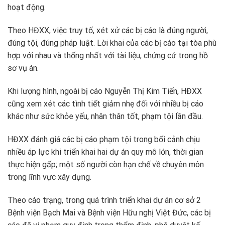
hoạt động.
Theo HĐXX, việc truy tố, xét xử các bị cáo là đúng người,
đúng tội, đúng pháp luật. Lời khai của các bị cáo tại tòa phù
hợp với nhau và thống nhất với tài liệu, chứng cứ trong hồ
sơ vụ án.
Khi lượng hình, ngoài bị cáo Nguyễn Thị Kim Tiến, HĐXX
cũng xem xét các tình tiết giảm nhẹ đối với nhiều bị cáo
khác như sức khỏe yếu, nhân thân tốt, phạm tội lần đầu.
HĐXX đánh giá các bị cáo phạm tội trong bối cảnh chịu
nhiều áp lực khi triển khai hai dự án quy mô lớn, thời gian
thực hiện gấp; một số người còn hạn chế về chuyên môn
trong lĩnh vực xây dựng.
Theo cáo trạng, trong quá trình triển khai dự án cơ sở 2
Bệnh viện Bạch Mai và Bệnh viện Hữu nghị Việt Đức, các bị