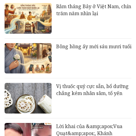
Rằm tháng Bảy ở Việt Nam, chín
trăm năm nhìn lại
Bông hồng ấy mới sáu mươi tuổi
Vị thuốc quý cực sẵn, bổ dưỡng
chẳng kém nhân sâm, tổ yến
Lời khai của &amp;apos;Vua
Quạt&amp;apos;, Khánh