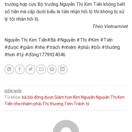
trường hợp cựu Bộ trưởng Nguyễn Thị Kim Tiến không biết
số tiền mà cấp dưới biếu là tiền nhận hối lộ thì không bị xử
lý tội nhận hối lộ.
Theo Vietnamnet
Nguyễn Thị Kim Tiến#Bà #Nguyễn #Thị #Kim #Tiến
#được #giảm #nhẹ #trách #nhiệm #phải #bồi #thường
#hơn #tỷ #đồng1779924046
ĐIỂM NHÌN
Từ khóa:
bà
bồi
đồng
được
Giám
hơn
Kim
Nguyễn
Nguyễn Thị Kim
Tiến
nhẹ
nhiệm
phải
Thị
thượng
Tiên
Trách
tỷ