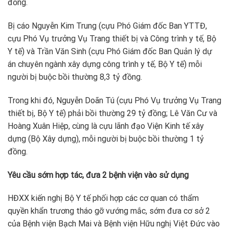
đồng.
Bị cáo Nguyễn Kim Trung (cựu Phó Giám đốc Ban YTTĐ,
cựu Phó Vụ trưởng Vụ Trang thiết bị và Công trình y tế, Bộ
Y tế) và Trần Văn Sinh (cựu Phó Giám đốc Ban Quản lý dự
án chuyên ngành xây dựng công trình y tế, Bộ Y tế) mỗi
người bị buộc bồi thường 8,3 tỷ đồng.
Trong khi đó, Nguyễn Doãn Tú (cựu Phó Vụ trưởng Vụ Trang
thiết bị, Bộ Y tế) phải bồi thường 29 tỷ đồng; Lê Văn Cư và
Hoàng Xuân Hiệp, cùng là cựu lãnh đạo Viện Kinh tế xây
dựng (Bộ Xây dựng), mỗi người bị buộc bồi thường 1 tỷ
đồng.
Yêu cầu sớm hợp tác, đưa 2 bệnh viện vào sử dụng
HĐXX kiến nghị Bộ Y tế phối hợp các cơ quan có thẩm
quyền khẩn trương tháo gỡ vướng mắc, sớm đưa cơ sở 2
của Bệnh viện Bạch Mai và Bệnh viện Hữu nghị Việt Đức vào