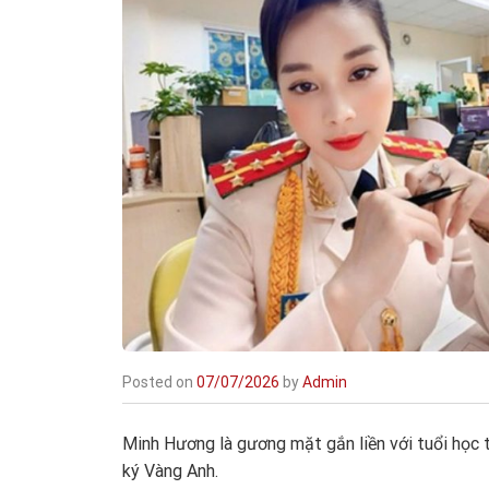
Posted on
07/07/2026
by
Admin
Minh Hương là gương mặt gắn liền với tuổi học 
ký Vàng Anh.