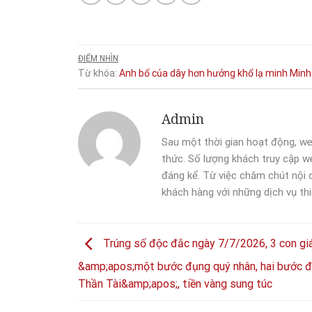
ĐIỂM NHÌN
Từ khóa:
Anh
bổ
của
dây
hơn
hưởng
khổ
lạ
minh
Minh
Admin
Sau một thời gian hoạt động, we
thức. Số lượng khách truy cập we
đáng kể. Từ việc chăm chút nội
khách hàng với những dịch vụ thi
Trúng số độc đắc ngày 7/7/2026, 3 con gi
&amp;apos;một bước đụng quý nhân, hai bước 
Thần Tài&amp;apos;, tiền vàng sung túc