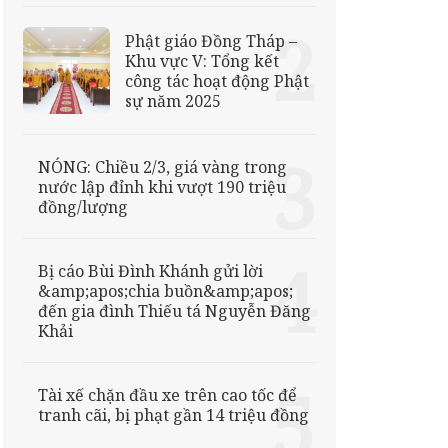
Phật giáo Đồng Tháp –
Khu vực V: Tổng kết
công tác hoạt động Phật
sự năm 2025
NÓNG: Chiều 2/3, giá vàng trong
nước lập đỉnh khi vượt 190 triệu
đồng/lượng
Bị cáo Bùi Đình Khánh gửi lời
&amp;apos;chia buồn&amp;apos;
đến gia đình Thiếu tá Nguyễn Đăng
Khải
Tài xế chặn đầu xe trên cao tốc để
tranh cãi, bị phạt gần 14 triệu đồng