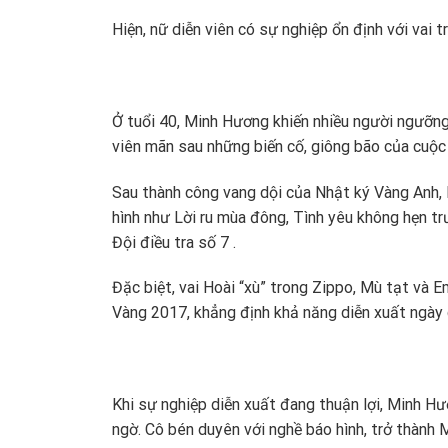
Hiện, nữ diễn viên có sự nghiệp ổn định với vai 
Ở tuổi 40, Minh Hương khiến nhiều người ngưỡn
viên mãn sau những biến cố, giông bão của cuộc 
Sau thành công vang dội của Nhật ký Vàng Anh,
hình như Lời ru mùa đông, Tình yêu không hẹn tr
Đội điều tra số 7 .
Đặc biệt, vai Hoài “xù” trong Zippo, Mù tạt và E
Vàng 2017, khẳng định khả năng diễn xuất ngày 
Khi sự nghiệp diễn xuất đang thuận lợi, Minh Hư
ngờ. Cô bén duyên với nghề báo hình, trở thành 