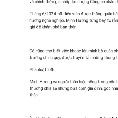
và chính thức gia nhập lực lượng Công an nhân 
Tháng 6/2024, nữ diễn viên được thăng quân hàm
hướng nghề nghiệp, Minh Hương từng bày tỏ rằn
giá để khám phá bản thân.
Cô cũng cho biết việc khoác lên mình bộ quân ph
trường chính quy, được truyền tải những thông ti
Pháp
luật 24h
Minh Hương và người thân hiện sống trong căn hộ 
thường chia sẻ những bữa cơm gia đình, góc nhà
thân.