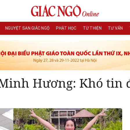
NGUYỆT SAN GIÁC NGỘ
PHẬT HỌC
TỪ THIỆN
TƯ VẤN
Minh Hương: Khó tin 