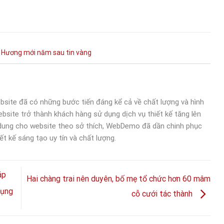
 Hương
mới
năm
sau
tin
vàng
bsite đã có những bước tiến đáng kể cả về chất lượng và hình
bsite trở thành khách hàng sử dụng dịch vụ thiết kế tăng lên
 dung cho website theo sở thích, WebDemo đã dần chinh phục
ết kế sáng tạo uy tín và chất lượng.
áp
Hai chàng trai nên duyên, bố mẹ tổ chức hơn 60 mâm
đụng
cỗ cưới tác thành