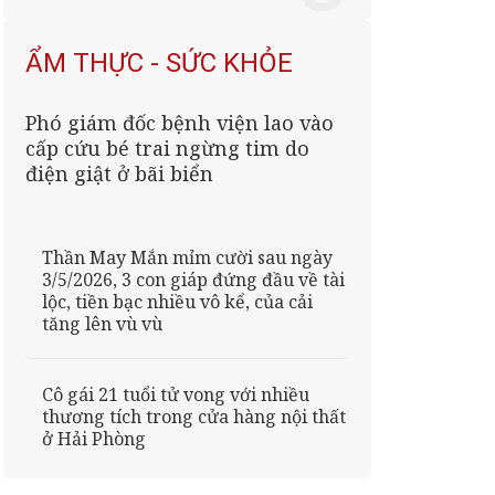
ẨM THỰC - SỨC KHỎE
Phó giám đốc bệnh viện lao vào
cấp cứu bé trai ngừng tim do
điện giật ở bãi biển
Thần May Mắn mỉm cười sau ngày
3/5/2026, 3 con giáp đứng đầu về tài
lộc, tiền bạc nhiều vô kể, của cải
tăng lên vù vù
Cô gái 21 tuổi tử vong với nhiều
thương tích trong cửa hàng nội thất
ở Hải Phòng