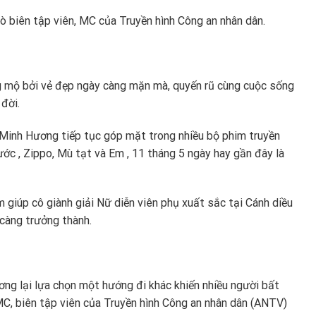
trò biên tập viên, MC của Truyền hình Công an nhân dân.
g mộ bởi vẻ đẹp ngày càng mặn mà, quyến rũ cùng cuộc sống
đời.
 Minh Hương tiếp tục góp mặt trong nhiều bộ phim truyền
ước , Zippo, Mù tạt và Em , 11 tháng 5 ngày hay gần đây là
m giúp cô giành giải Nữ diễn viên phụ xuất sắc tại Cánh diều
càng trưởng thành.
ơng lại lựa chọn một hướng đi khác khiến nhiều người bất
MC, biên tập viên của Truyền hình Công an nhân dân (ANTV)