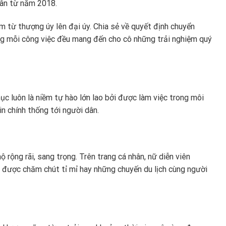
dân từ năm 2018.
 từ thượng úy lên đại úy. Chia sẻ về quyết định chuyển
g mỗi công việc đều mang đến cho cô những trải nghiệm quý
ục luôn là niềm tự hào lớn lao bởi được làm việc trong môi
n chính thống tới người dân.
rộng rãi, sang trọng. Trên trang cá nhân, nữ diễn viên
 được chăm chút tỉ mỉ hay những chuyến du lịch cùng người