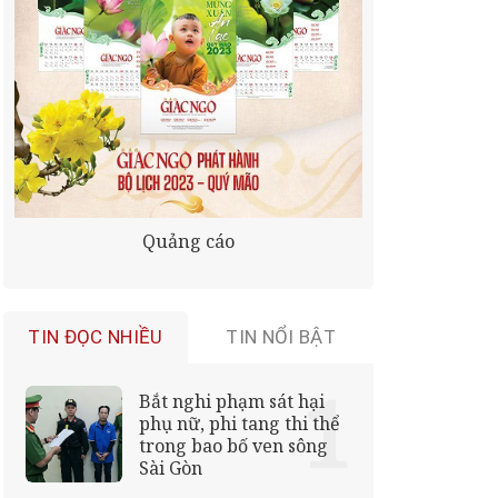
Quảng cáo
TIN ĐỌC NHIỀU
TIN NỔI BẬT
Bắt nghi phạm sát hại
phụ nữ, phi tang thi thể
trong bao bố ven sông
Sài Gòn