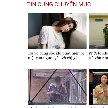
TIN CÙNG CHUYÊN MỤC
Tôi vô cùng sốc khi phát hiện bí
Khởi tố Kh
mật của người yêu và chị gái
Hồ Văn Kh