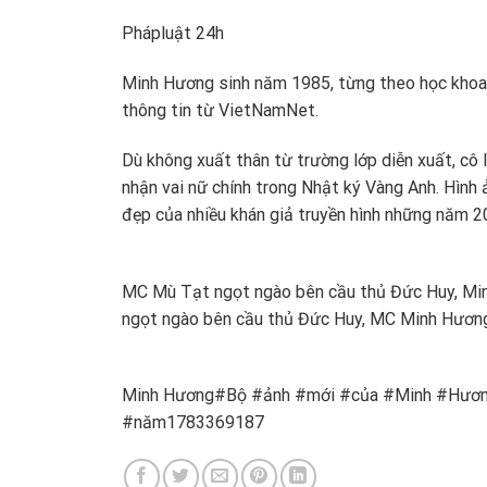
Pháp
luật 24h
Minh Hương sinh năm 1985, từng theo học khoa 
thông tin từ VietNamNet.
Dù không xuất thân từ trường lớp diễn xuất, cô 
nhận vai nữ chính trong Nhật ký Vàng Anh. Hình 
đẹp của nhiều khán giả truyền hình những năm 2
MC Mù Tạt ngọt ngào bên cầu thủ Đức Huy, Minh
ngọt ngào bên cầu thủ Đức Huy, MC Minh Hương 
Minh Hương#Bộ #ảnh #mới #của #Minh #Hương
#năm1783369187