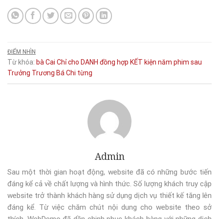
ĐIỂM NHÌN
Từ khóa:
bà
Cai
Chỉ
cho
DANH
đồng
hợp
KẾT
kiện
năm
phim
sau
Trưởng
Trương Bá Chi
từng
Admin
Sau một thời gian hoạt động, website đã có những bước tiến
đáng kể cả về chất lượng và hình thức. Số lượng khách truy cập
website trở thành khách hàng sử dụng dịch vụ thiết kế tăng lên
đáng kể. Từ việc chăm chút nội dung cho website theo sở