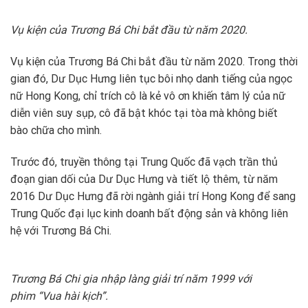
Vụ kiện của Trương Bá Chi bắt đầu từ năm 2020.
Vụ kiện của Trương Bá Chi bắt đầu từ năm 2020. Trong thời
gian đó, Dư Dục Hưng liên tục bôi nhọ danh tiếng của ngọc
nữ Hong Kong, chỉ trích cô là kẻ vô ơn khiến tâm lý của nữ
diễn viên suy sụp, cô đã bật khóc tại tòa mà không biết
bào chữa cho mình.
Trước đó, truyền thông tại Trung Quốc đã vạch trần thủ
đoạn gian dối của Dư Dục Hưng và tiết lộ thêm, từ năm
2016 Dư Dục Hưng đã rời ngành giải trí Hong Kong để sang
Trung Quốc đại lục kinh doanh bất động sản và không liên
hệ với Trương Bá Chi.
Trương Bá Chi gia nhập làng giải trí năm 1999 với
phim “Vua hài kịch”.