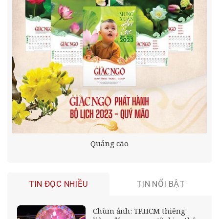
Quảng cáo
TIN ĐỌC NHIỀU
TIN NỔI BẬT
Chùm ảnh: TP.HCM thiêng