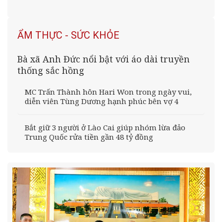
ẨM THỰC - SỨC KHỎE
Bà xã Anh Đức nổi bật với áo dài truyền
thống sắc hồng
MC Trấn Thành hôn Hari Won trong ngày vui,
diễn viên Tùng Dương hạnh phúc bên vợ 4
Bắt giữ 3 người ở Lào Cai giúp nhóm lừa đảo
Trung Quốc rửa tiền gần 48 tỷ đồng