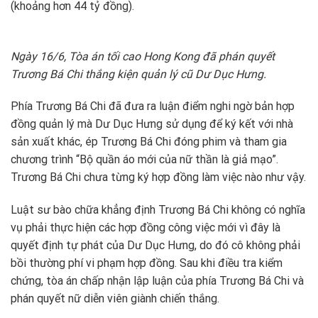
(khoảng hơn 44 tỷ đồng).
Ngày 16/6, Tòa án tối cao Hong Kong đã phán quyết
Trương Bá Chi thắng kiện quản lý cũ Dư Dục Hưng.
Phía Trương Bá Chi đã đưa ra luận điểm nghi ngờ bản hợp
đồng quản lý mà Dư Dục Hưng sử dụng để ký kết với nhà
sản xuất khác, ép Trương Bá Chi đóng phim và tham gia
chương trình “Bộ quần áo mới của nữ thần là giả mạo”.
Trương Bá Chi chưa từng ký hợp đồng làm việc nào như vậy.
Luật sư bào chữa khẳng định Trương Bá Chi không có nghĩa
vụ phải thực hiện các hợp đồng công việc mới vì đây là
quyết định tự phát của Dư Dục Hưng, do đó cô không phải
bồi thường phí vi phạm hợp đồng. Sau khi điều tra kiểm
chứng, tòa án chấp nhận lập luận của phía Trương Bá Chi và
phán quyết nữ diễn viên giành chiến thắng.