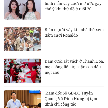
hình mẫu váy cưới mơ ước gây
chú ý khi thử đồ ở tuổi 26
Biển người vây kín nhà thờ xem
đám cưới Ronaldo
Đám cưới sát vách ở Thanh Hóa,
mẹ chồng liên tục dặn con dâu
một câu
Giám đốc Sở GD-ĐT Tuyên
Quang Vũ Đình Hưng bị tạm
đình chỉ công tác