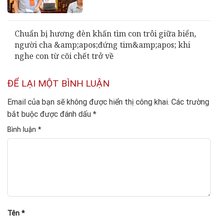
Chuẩn bị hương đèn khấn tìm con trôi giữa biển,
người cha &amp;apos;đứng tim&amp;apos; khi
nghe con từ cõi chết trở về
ĐỂ LẠI MỘT BÌNH LUẬN
Email của bạn sẽ không được hiển thị công khai.
Các trường
bắt buộc được đánh dấu
*
Bình luận
*
Tên
*