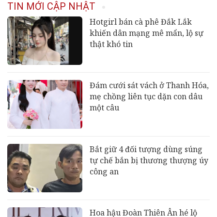
tiếng
TIN MỚI CẬP NHẬT
Hotgirl bán cà phê Đắk Lắk
khiến dân mạng mê mẩn, lộ sự
thật khó tin
Đám cưới sát vách ở Thanh Hóa,
mẹ chồng liên tục dặn con dâu
một câu
Bắt giữ 4 đối tượng dùng súng
tự chế bắn bị thương thượng úy
công an
Hoa hậu Đoàn Thiên Ân hé lộ