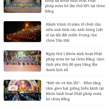
khép lại khóa sinh hoạt Phật
pháp mùa hè lần thứ XIV tại chùa
Bằng
Hành trình 10 năm tổ chức cầu
siêu anh linh các Anh hùng Liệt
sĩ tại dải đất miền Trung của
chùa Tân Hải
Ngày thứ 5 Khóa sinh hoạt Phật
pháp mùa hè tại chùa Bằng: Gieo
tình yêu thủ đô qua từng địa
danh lịch sử
“Biết ơn và Xin lỗi” – Đêm lắng
tâm gieo hạt giống hiếu kính tại
Khóa Sinh hoạt Phật pháp mùa
hè chùa Bằng