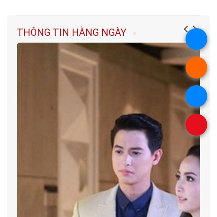
THÔNG TIN HẰNG NGÀY
.
.
.
.