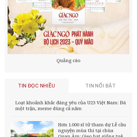
Quảng cáo
TIN ĐỌC NHIỀU
TIN NỔI BẬT
Loạt khoảnh khắc đáng yêu của U23 Việt Nam: Đá
một trận, meme dùng cả năm
Hơn 1.000 sĩ tử tham dự Lễ cầu
nguyện mùa thi tại chùa
Quan Âm: Gieo hạt giống tuệ