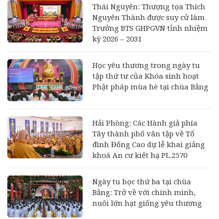
Thái Nguyên: Thượng tọa Thích
Nguyên Thành được suy cử làm
Trưởng BTS GHPGVN tỉnh nhiệm
kỳ 2026 – 2031
Học yêu thương trong ngày tu
tập thứ tư của Khóa sinh hoạt
Phật pháp mùa hè tại chùa Bằng
Hải Phòng: Các Hành giả phía
Tây thành phố vân tập về Tổ
đình Đống Cao dự lễ khai giảng
khoá An cư kiết hạ PL.2570
Ngày tu học thứ ba tại chùa
Bằng: Trở về với chính mình,
nuôi lớn hạt giống yêu thương