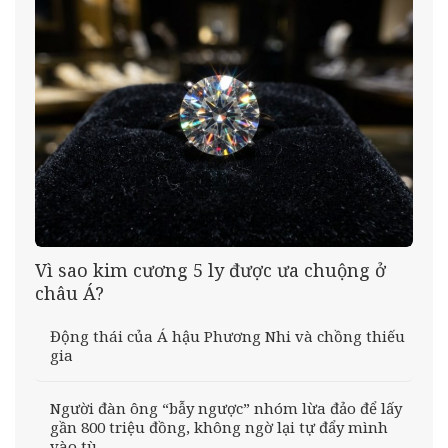
Vì sao kim cương 5 ly được ưa chuộng ở
châu Á?
Động thái của Á hậu Phương Nhi và chồng thiếu
gia
Người đàn ông “bẫy ngược” nhóm lừa đảo để lấy
gần 800 triệu đồng, không ngờ lại tự đẩy mình
vào tù