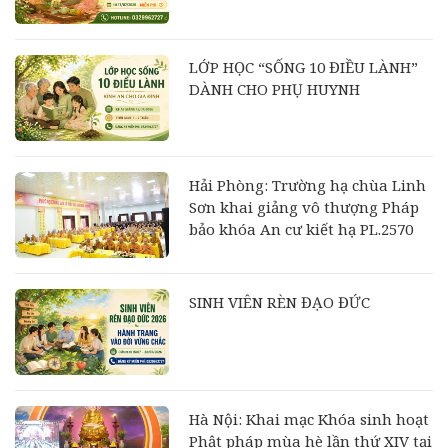
LỚP HỌC “SỐNG 10 ĐIỀU LÀNH”
DÀNH CHO PHỤ HUYNH
Hải Phòng: Trường hạ chùa Linh
Sơn khai giảng vô thượng Pháp
bảo khóa An cư kiết hạ PL.2570
SINH VIÊN RÈN ĐẠO ĐỨC
Hà Nội: Khai mạc Khóa sinh hoạt
Phật pháp mùa hè lần thứ XIV tại