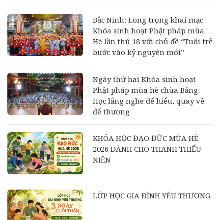
Bắc Ninh: Long trọng khai mạc
Khóa sinh hoạt Phật pháp mùa
Hè lần thứ 18 với chủ đề “Tuổi trẻ
bước vào kỷ nguyên mới”
Ngày thứ hai Khóa sinh hoạt
Phật pháp mùa hè chùa Bằng:
Học lắng nghe để hiểu, quay về
để thương
KHÓA HỌC ĐẠO ĐỨC MÙA HÈ
2026 DÀNH CHO THANH THIẾU
NIÊN
LỚP HỌC GIA ĐÌNH YÊU THƯƠNG