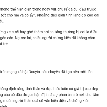
không thể hiện diện trong ngày vui, chú rể đã cúi đầu trước
tốt cho mẹ và cô ấy”. Khoảng thời gian tĩnh lặng đó kéo dài
âu.
ừng xe cưới hay ghé thăm nơi an táng thường bị coi là điều
ngăn cản. Ngược lại, nhiều người chứng kiến đã không cầm
 trẻ.
 trên mạng xã hội Douyin, câu chuyện đã tạo nên một làn
ẳng định rằng tình thân và đạo hiếu luôn có giá trị cao đẹp
g của cô dâu được nhận định là sự phản ánh rõ nét cho tâm
ng muốn người thân quá cố vẫn hiện diện và chứng kiến
mình.