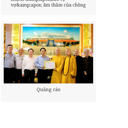
vợ&amp;apos; âm thầm của chồng
Quảng cáo