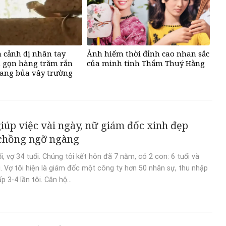
 cảnh dị nhân tay
Ảnh hiếm thời đỉnh cao nhan sắc
 gọn hàng trăm rắn
của minh tinh Thẩm Thuý Hằng
ang bủa vây trường
iúp việc vài ngày, nữ giám đốc xinh đẹp
chồng ngỡ ngàng
ổi, vợ 34 tuổi. Chúng tôi kết hôn đã 7 năm, có 2 con: 6 tuổi và
i. Vợ tôi hiện là giám đốc một công ty hơn 50 nhân sự, thu nhập
 3-4 lần tôi. Căn hộ...