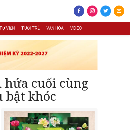
TỰ VIỆN
TUỔI TRẺ
VĂN HÓA
VIDEO
i hứa cuối cùng
u bật khóc