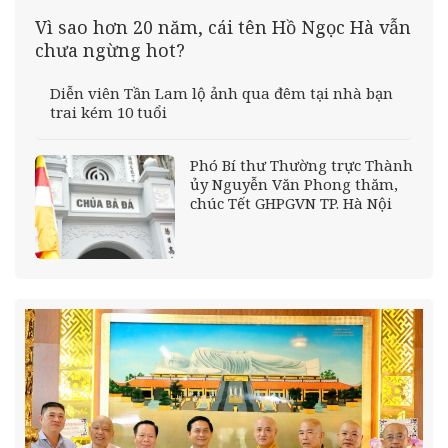
Vì sao hơn 20 năm, cái tên Hồ Ngọc Hà vẫn
chưa ngừng hot?
Diễn viên Tần Lam lộ ảnh qua đêm tại nhà bạn
trai kém 10 tuổi
Phó Bí thư Thường trực Thành
ủy Nguyễn Văn Phong thăm,
chúc Tết GHPGVN TP. Hà Nội