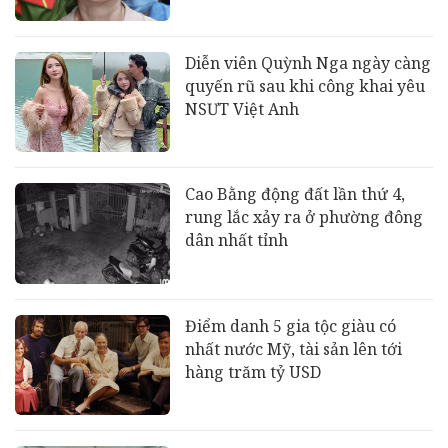
Diễn viên Quỳnh Nga ngày càng
quyến rũ sau khi công khai yêu
NSƯT Việt Anh
Cao Bằng động đất lần thứ 4,
rung lắc xảy ra ở phường đông
dân nhất tỉnh
Điểm danh 5 gia tộc giàu có
nhất nước Mỹ, tài sản lên tới
hàng trăm tỷ USD