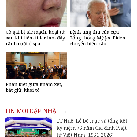
Cô gái bị tắc mạch, hoại tử
Bệnh ung thư của cựu
sau khi tiêm filler làm đầy
Tổng thống Mỹ Joe Biden
rãnh cười ở spa
chuyển biến xấu
Phân biệt giữa khám xét,
bắt giữ, khởi tố
TIN MỚI CẬP NHẬT
TT.Huế: Lễ bế mạc và tổng kết
kỷ niệm 75 năm Gia đình Phật
tử Việt Nam (1951-2026)