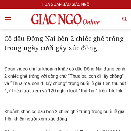
Skip
TÒA SOẠN BÁO GIÁC NGỘ
to
content
Cô dâu Đồng Nai bên 2 chiếc ghế trống
trong ngày cưới gây xúc động
Đoạn video ghi lại khoảnh khắc cô dâu Đồng Nai đứng cạnh
2 chiếc ghế trống với dòng chữ “Thưa ba, con đi lấy chồng”
và “Thưa má, con đi lấy chồng” trong buổi lễ gia tiên thu hút
1,7 triệu lượt xem và 120 nghìn lượt “thả tim” trên TikTok.
Khoảnh khắc cô dâu bên 2 chiếc ghế trống trong buổi lễ gia
tiên khiến người xem xúc động