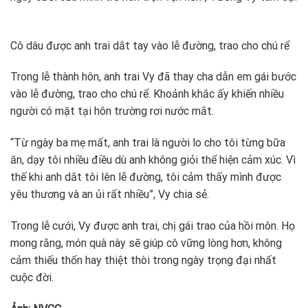
Cô dâu được anh trai dắt tay vào lễ đường, trao cho chú rể
Trong lễ thành hôn, anh trai Vy đã thay cha dẫn em gái bước
vào lễ đường, trao cho chú rể. Khoảnh khắc ấy khiến nhiều
người có mặt tại hôn trường rơi nước mắt.
“Từ ngày ba mẹ mất, anh trai là người lo cho tôi từng bữa
ăn, dạy tôi nhiều điều dù anh không giỏi thể hiện cảm xúc. Vì
thế khi anh dắt tôi lên lễ đường, tôi cảm thấy mình được
yêu thương và an ủi rất nhiều”, Vy chia sẻ.
Trong lễ cưới, Vy được anh trai, chị gái trao của hồi môn. Họ
mong rằng, món quà này sẽ giúp cô vững lòng hơn, không
cảm thiếu thốn hay thiệt thòi trong ngày trọng đại nhất
cuộc đời.