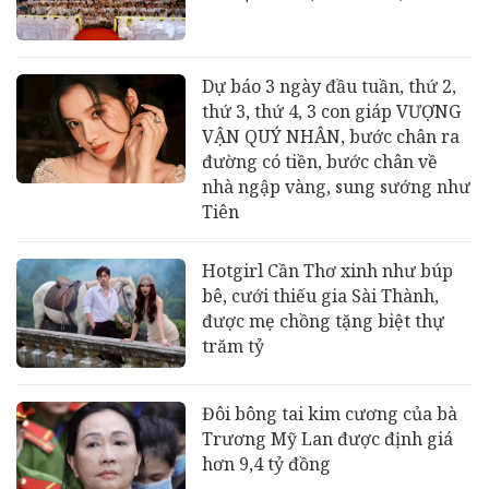
Dự báo 3 ngày đầu tuần, thứ 2,
thứ 3, thứ 4, 3 con giáp VƯỢNG
VẬN QUÝ NHÂN, bước chân ra
đường có tiền, bước chân về
nhà ngập vàng, sung sướng như
Tiên
Hotgirl Cần Thơ xinh như búp
bê, cưới thiếu gia Sài Thành,
được mẹ chồng tặng biệt thự
trăm tỷ
Đôi bông tai kim cương của bà
Trương Mỹ Lan được định giá
hơn 9,4 tỷ đồng