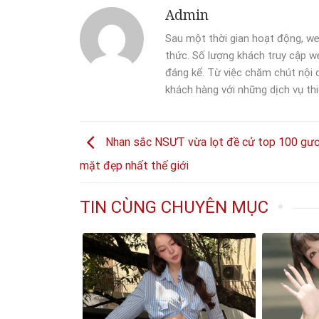
Admin
Sau một thời gian hoạt động, we
thức. Số lượng khách truy cập we
đáng kể. Từ việc chăm chút nội
khách hàng với những dịch vụ thi
Nhan sắc NSƯT vừa lọt đề cử top 100 gư
mặt đẹp nhất thế giới
TIN CÙNG CHUYÊN MỤC