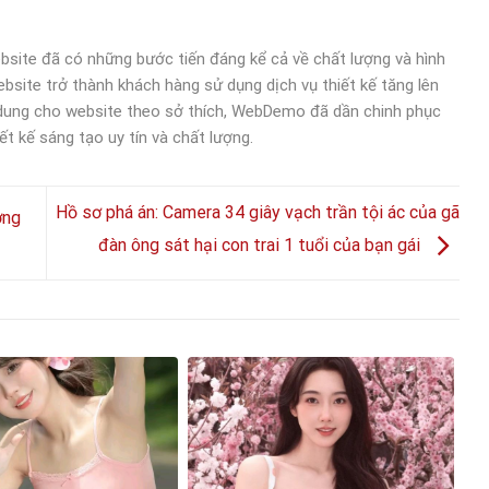
bsite đã có những bước tiến đáng kể cả về chất lượng và hình
bsite trở thành khách hàng sử dụng dịch vụ thiết kế tăng lên
 dung cho website theo sở thích, WebDemo đã dần chinh phục
ết kế sáng tạo uy tín và chất lượng.
Hồ sơ phá án: Camera 34 giây vạch trần tội ác của gã
ơng
đàn ông sát hại con trai 1 tuổi của bạn gái