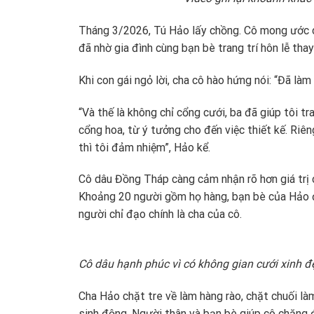
Tháng 3/2026, Tú Hảo lấy chồng. Cô mong ước có
đã nhờ gia đình cùng bạn bè trang trí hôn lễ thay
Khi con gái ngỏ lời, cha cô hào hứng nói: “Đã làm 
“Và thế là không chỉ cổng cưới, ba đã giúp tôi t
cổng hoa, từ ý tưởng cho đến việc thiết kế. Riên
thì tôi đảm nhiệm”, Hảo kể.
Cô dâu Đồng Tháp càng cảm nhận rõ hơn giá trị c
Khoảng 20 người gồm họ hàng, bạn bè của Hảo đã
người chỉ đạo chính là cha của cô.
Cô dâu hạnh phúc vì có không gian cưới xinh 
Cha Hảo chặt tre về làm hàng rào, chặt chuối l
sinh động. Người thân và bạn bè giúp cô chăng đè