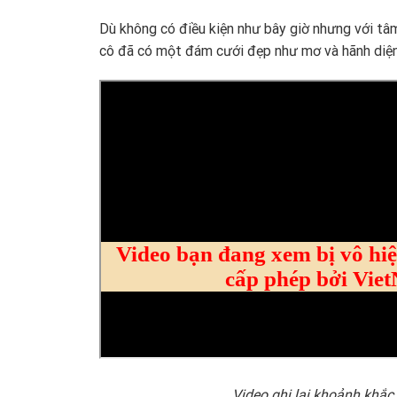
Dù không có điều kiện như bây giờ nhưng với tâ
cô đã có một đám cưới đẹp như mơ và hãnh diện
Video ghi lại khoảnh khắ