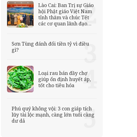
Lào Cai: Ban Trị sự Giáo
hội Phật giáo Việt Nam
tỉnh thăm và chúc Tết
các cơ quan lãnh đạo
tỉnh
Sơn Tùng đánh đổi tiền tỷ vì điều
gì?
Loại rau bán đầy chợ
giúp ổn định huyết áp,
tốt cho tiêu hóa
Phú quý không vội: 3 con giáp tích
lũy tài lộc mạnh, càng lớn tuổi càng
dư dả