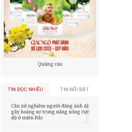
Quảng cáo
TIN ĐỌC NHIỀU
TIN NỔI BẬT
Cần xử nghiêm người đăng ảnh AI
gây hoảng sợ trong nắng nóng cực
độ ở miền Bắc