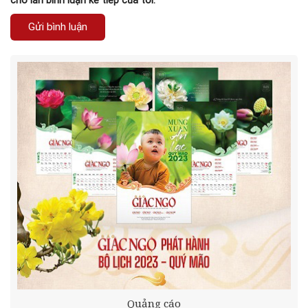
cho lần bình luận kế tiếp của tôi.
Quảng cáo