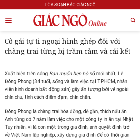
Skip
TÒA SOẠN BÁO GIÁC NGỘ
to
content
Cô gái tự ti ngoại hình ghép đôi với
chàng trai từng bị trầm cảm và cái kết
Xuất hiện trên sóng
Bạn muốn hẹn hò
số mới nhất, Lê
Đông Phong (34 tuổi, sống và làm việc tại TPHCM, nhân
viên kinh doanh bất động sản) gây ấn tượng bởi vẻ ngoài
chỉn chu, tính cách điềm đạm, chín chắn.
Đông Phong là chàng trai hòa đồng, dễ gần, thích nấu ăn.
Anh từng có 7 năm làm việc cho một công ty in ấn tại Nhật.
Tuy nhiên, vì là con một trong gia đình, anh quyết định trở
về Việt Nam lập nghiệp, xây dựng gia đình để có thời gian