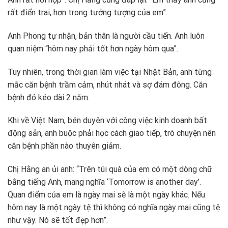
rất điển trai, hơn trong tưởng tượng của em”.
Anh Phong tự nhận, bản thân là người cầu tiến. Anh luôn
quan niệm “hôm nay phải tốt hơn ngày hôm qua”.
Tuy nhiên, trong thời gian làm việc tại Nhật Bản, anh từng
mắc căn bệnh trầm cảm, nhút nhát và sợ đám đông. Căn
bệnh đó kéo dài 2 năm.
Khi về Việt Nam, bén duyên với công việc kinh doanh bất
động sản, anh buộc phải học cách giao tiếp, trò chuyện nên
căn bệnh phần nào thuyên giảm.
Chị Hằng an ủi anh: “Trên túi quà của em có một dòng chữ
bằng tiếng Anh, mang nghĩa ‘Tomorrow is another day’.
Quan điểm của em là ngày mai sẽ là một ngày khác. Nếu
hôm nay là một ngày tệ thì không có nghĩa ngày mai cũng tệ
như vậy. Nó sẽ tốt đẹp hơn”.