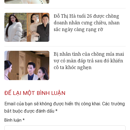
Đỗ Thị Hà tuổi 26 được chồng
doanh nhân cưng chiều, nhan
sắc ngày càng rạng rỡ
Bị nhân tình của chồng mỉa mai
vợ có màn đáp trả sau đó khiến
cô ta khóc nghẹn
ĐỂ LẠI MỘT BÌNH LUẬN
Email của bạn sẽ không được hiển thị công khai.
Các trường
bắt buộc được đánh dấu
*
Bình luận
*