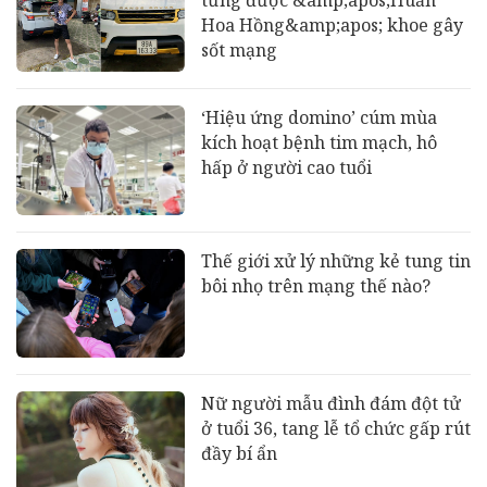
Hoa Hồng&amp;apos; khoe gây
sốt mạng
‘Hiệu ứng domino’ cúm mùa
kích hoạt bệnh tim mạch, hô
hấp ở người cao tuổi
Thế giới xử lý những kẻ tung tin
bôi nhọ trên mạng thế nào?
Nữ người mẫu đình đám đột tử
ở tuổi 36, tang lễ tổ chức gấp rút
đầy bí ẩn