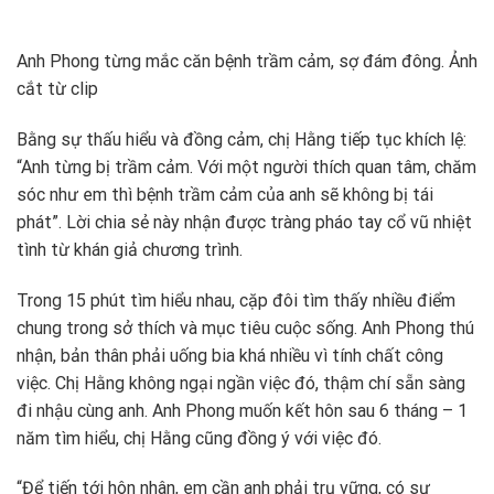
Anh Phong từng mắc căn bệnh trầm cảm, sợ đám đông. Ảnh
cắt từ clip
Bằng sự thấu hiểu và đồng cảm, chị Hằng tiếp tục khích lệ:
“Anh từng bị trầm cảm. Với một người thích quan tâm, chăm
sóc như em thì bệnh trầm cảm của anh sẽ không bị tái
phát”. Lời chia sẻ này nhận được tràng pháo tay cổ vũ nhiệt
tình từ khán giả chương trình.
Trong 15 phút tìm hiểu nhau, cặp đôi tìm thấy nhiều điểm
chung trong sở thích và mục tiêu cuộc sống. Anh Phong thú
nhận, bản thân phải uống bia khá nhiều vì tính chất công
việc. Chị Hằng không ngại ngần việc đó, thậm chí sẵn sàng
đi nhậu cùng anh. Anh Phong muốn kết hôn sau 6 tháng – 1
năm tìm hiểu, chị Hằng cũng đồng ý với việc đó.
“Để tiến tới hôn nhân, em cần anh phải trụ vững, có sự