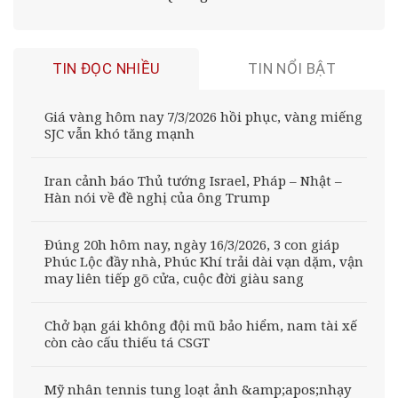
TIN ĐỌC NHIỀU
TIN NỔI BẬT
Giá vàng hôm nay 7/3/2026 hồi phục, vàng miếng
SJC vẫn khó tăng mạnh
Iran cảnh báo Thủ tướng Israel, Pháp – Nhật –
Hàn nói về đề nghị của ông Trump
Đúng 20h hôm nay, ngày 16/3/2026, 3 con giáp
Phúc Lộc đầy nhà, Phúc Khí trải dài vạn dặm, vận
may liên tiếp gõ cửa, cuộc đời giàu sang
Chở bạn gái không đội mũ bảo hiểm, nam tài xế
còn cào cấu thiếu tá CSGT
Mỹ nhân tennis tung loạt ảnh &amp;apos;nhạy