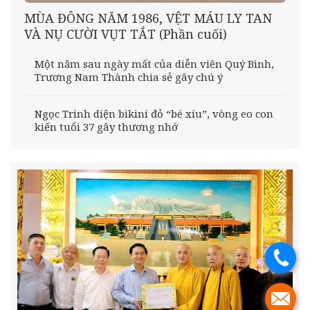
MÙA ĐÔNG NĂM 1986, VỆT MÁU LY TAN
VÀ NỤ CƯỜI VỤT TẮT (Phần cuối)
Một năm sau ngày mất của diễn viên Quý Bình,
Trương Nam Thành chia sẻ gây chú ý
Ngọc Trinh diện bikini đỏ “bé xíu”, vòng eo con
kiến tuổi 37 gây thương nhớ
.
.