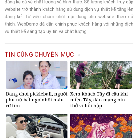
đáng kể cả về chất lượng và hình thức. Số lượng khách truy cập
website trở thành khách hàng sử dụng dịch vụ thiết kế tăng lên
đáng kể. Từ việc chăm chút nội dung cho website theo sở
thích, WebDemo đã dần chinh phục khách hàng với những dịch
vụ thiết kế sáng tạo uy tín và chất lượng.
TIN CÙNG CHUYÊN MỤC
Đang chơi pickleball, người
Xem khách Tây đi cầu khỉ
phụ nữ bất ngờ nhồi máu
miền Tây, dân mạng nín
cơ tim
thở vì hồi hộp