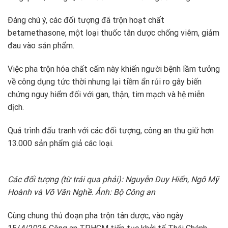
Đáng chú ý, các đối tượng đã trộn hoạt chất
betamethasone, một loại thuốc tân dược chống viêm, giảm
đau vào sản phẩm.
Việc pha trộn hóa chất cấm này khiến người bệnh lầm tưởng
về công dụng tức thời nhưng lại tiềm ẩn rủi ro gây biến
chứng nguy hiểm đối với gan, thận, tim mạch và hệ miễn
dịch.
Quá trình đấu tranh với các đối tượng, công an thu giữ hơn
13.000 sản phẩm giả các loại.
Các đối tượng (từ trái qua phải): Nguyễn Duy Hiển, Ngô Mỹ
Hoành và Võ Văn Nghề. Ảnh: Bộ Công an
Cùng chung thủ đoạn pha trộn tân dược, vào ngày