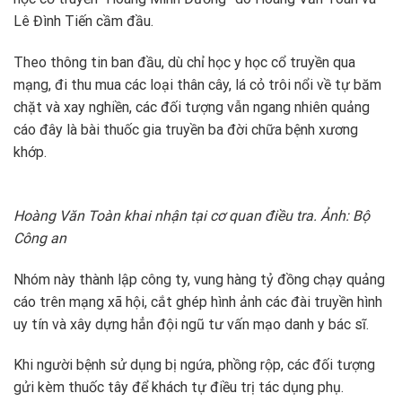
Lê Đình Tiến cầm đầu.
Theo thông tin ban đầu, dù chỉ học y học cổ truyền qua
mạng, đi thu mua các loại thân cây, lá cỏ trôi nổi về tự băm
chặt và xay nghiền, các đối tượng vẫn ngang nhiên quảng
cáo đây là bài thuốc gia truyền ba đời chữa bệnh xương
khớp.
Hoàng Văn Toàn khai nhận tại cơ quan điều tra. Ảnh: Bộ
Công an
Nhóm này thành lập công ty, vung hàng tỷ đồng chạy quảng
cáo trên mạng xã hội, cắt ghép hình ảnh các đài truyền hình
uy tín và xây dựng hẳn đội ngũ tư vấn mạo danh y bác sĩ.
Khi người bệnh sử dụng bị ngứa, phồng rộp, các đối tượng
gửi kèm thuốc tây để khách tự điều trị tác dụng phụ.