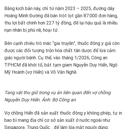
Bằng kịch bản này, chỉ từ năm 2023 – 2025, đường dây
Hoàng Minh Đường đã bán trót lọt gần 87.000 đơn hàng,
thu lợi bất chính hơn 227 tỷ đồng, để lại hậu quả là nhiều
nạn nhân bị phù nề, hoại tử.
Bên cạnh chiêu trò mác “gia truyền”, thuốc đông y giả còn
được các đối tượng trộn hóa chất tân dược để lừa cảm
giác người bệnh. Cụ thể, vào tháng 1/2026, Công an
TPHCM đã khởi tố, bắt tạm giam Nguyễn Duy Hiển, Ngô
Mỹ Hoành (vợ Hiển) và Võ Văn Nghề.
Tang vật thu giữ trong vụ án liên quan đến vợ chồng
Nguyễn Duy Hiển. Ảnh: Bộ Công an
Vợ chồng Hiển đã sản xuất thuốc đông y không phép, tự in
bao bì mang địa chỉ cơ sở sản xuất ở nước ngoài như
Singapore, Trung Quốc… để làm lóa mắt người dùng.