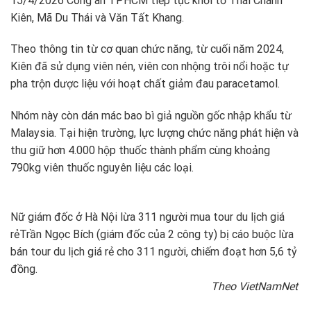
15/4/2026 Công an TPHCM tiếp tục khởi tố Thái Chánh
Kiên, Mã Du Thái và Văn Tất Khang.
Theo thông tin từ cơ quan chức năng, từ cuối năm 2024,
Kiên đã sử dụng viên nén, viên con nhộng trôi nổi hoặc tự
pha trộn dược liệu với hoạt chất giảm đau paracetamol.
Nhóm này còn dán mác bao bì giả nguồn gốc nhập khẩu từ
Malaysia. Tại hiện trường, lực lượng chức năng phát hiện và
thu giữ hơn 4.000 hộp thuốc thành phẩm cùng khoảng
790kg viên thuốc nguyên liệu các loại.
Nữ giám đốc ở Hà Nội lừa 311 người mua tour du lịch giá
rẻ
Trần Ngọc Bích (giám đốc của 2 công ty) bị cáo buộc lừa
bán tour du lịch giá rẻ cho 311 người, chiếm đoạt hơn 5,6 tỷ
đồng.
Theo VietNamNet