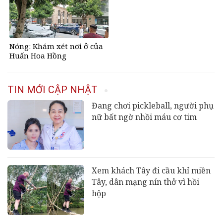
Nóng: Khám xét nơi ở của
Huấn Hoa Hồng
TIN MỚI CẬP NHẬT
Đang chơi pickleball, người phụ
nữ bất ngờ nhồi máu cơ tim
Xem khách Tây đi cầu khỉ miền
Tây, dân mạng nín thở vì hồi
hộp