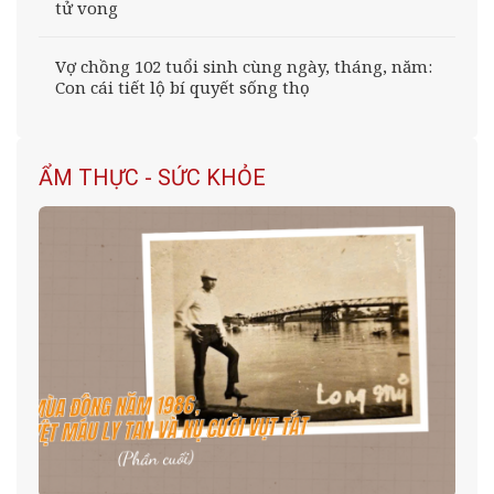
tử vong
Vợ chồng 102 tuổi sinh cùng ngày, tháng, năm:
Con cái tiết lộ bí quyết sống thọ
ẨM THỰC - SỨC KHỎE