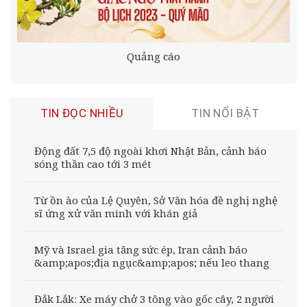
Quảng cáo
TIN ĐỌC NHIỀU
TIN NỔI BẬT
Động đất 7,5 độ ngoài khơi Nhật Bản, cảnh báo
sóng thần cao tới 3 mét
Từ ồn ào của Lệ Quyên, Sở Văn hóa đề nghị nghệ
sĩ ứng xử văn minh với khán giả
Mỹ và Israel gia tăng sức ép, Iran cảnh báo
&amp;apos;địa ngục&amp;apos; nếu leo thang
Đắk Lắk: Xe máy chở 3 tông vào gốc cây, 2 người