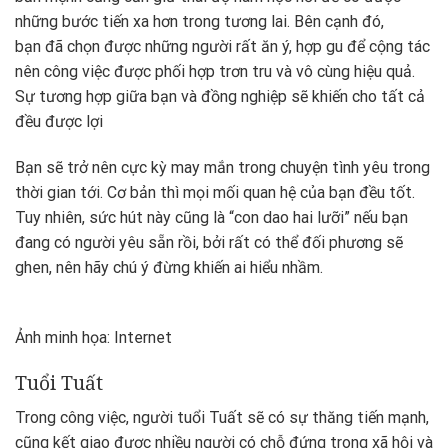
những bước tiến xa hơn trong tương lai. Bên cạnh đó,
bạn đã chọn được những người rất ăn ý, hợp gu để cộng tác
nên công việc được phối hợp trơn tru và vô cùng hiệu quả.
Sự tương hợp giữa bạn và đồng nghiệp sẽ khiến cho tất cả
đều được lợi
Bạn sẽ trở nên cực kỳ may mắn trong chuyện tình yêu trong
thời gian tới. Cơ bản thì mọi mối quan hệ của bạn đều tốt.
Tuy nhiên, sức hút này cũng là “con dao hai lưỡi” nếu bạn
đang có người yêu sẵn rồi, bởi rất có thể đối phương sẽ
ghen, nên hãy chú ý đừng khiến ai hiểu nhầm.
Ảnh minh họa: Internet
Tuổi Tuất
Trong công việc, người tuổi Tuất sẽ có sự thăng tiến mạnh,
cũng kết giao được nhiều người có chỗ đứng trong xã hội và