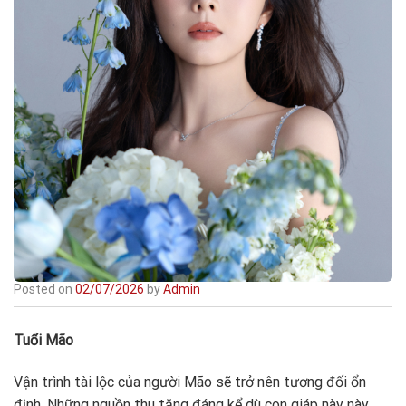
Posted on
02/07/2026
by
Admin
Tuổi Mão
Vận trình tài lộc của người Mão sẽ trở nên tương đối ổn
định. Những nguồn thu tăng đáng kể dù con giáp này này