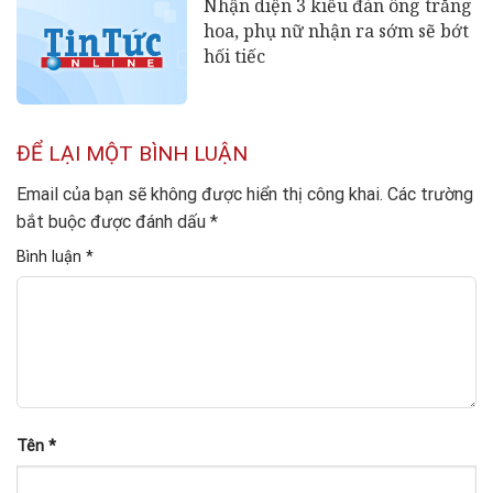
Nhận diện 3 kiểu đàn ông trăng
hoa, phụ nữ nhận ra sớm sẽ bớt
hối tiếc
ĐỂ LẠI MỘT BÌNH LUẬN
Email của bạn sẽ không được hiển thị công khai.
Các trường
bắt buộc được đánh dấu
*
Bình luận
*
Tên
*