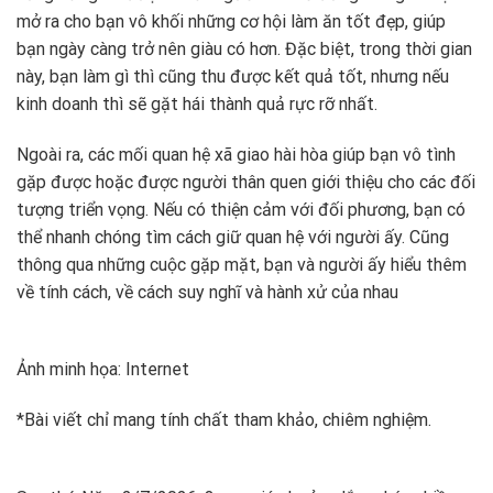
mở ra cho bạn vô khối những cơ hội làm ăn tốt đẹp, giúp
bạn ngày càng trở nên giàu có hơn. Đặc biệt, trong thời gian
này, bạn làm gì thì cũng thu được kết quả tốt, nhưng nếu
kinh doanh thì sẽ gặt hái thành quả rực rỡ nhất.
Ngoài ra, các mối quan hệ xã giao hài hòa giúp bạn vô tình
gặp được hoặc được người thân quen giới thiệu cho các đối
tượng triển vọng. Nếu có thiện cảm với đối phương, bạn có
thể nhanh chóng tìm cách giữ quan hệ với người ấy. Cũng
thông qua những cuộc gặp mặt, bạn và người ấy hiểu thêm
về tính cách, về cách suy nghĩ và hành xử của nhau
Ảnh minh họa: Internet
*Bài viết chỉ mang tính chất tham khảo, chiêm nghiệm.