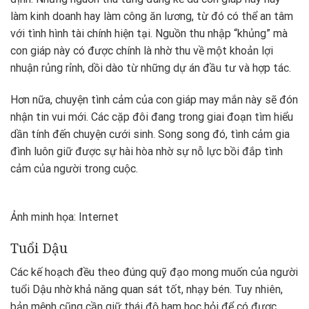
làm kinh doanh hay làm công ăn lương, từ đó có thể an tâm
với tình hình tài chính hiện tại. Nguồn thu nhập “khủng” mà
con giáp này có được chính là nhờ thu về một khoản lợi
nhuận rủng rỉnh, dồi dào từ những dự án đầu tư và hợp tác.
Hơn nữa, chuyện tình cảm của con giáp may mắn này sẽ đón
nhận tin vui mới. Các cặp đôi đang trong giai đoạn tìm hiểu
dần tính đến chuyện cưới sinh. Song song đó, tình cảm gia
đình luôn giữ được sự hài hòa nhờ sự nỗ lực bồi đắp tình
cảm của người trong cuộc.
Ảnh minh họa: Internet
Tuổi Dậu
Các kế hoạch đều theo đúng quỹ đạo mong muốn của người
tuổi Dậu nhờ khả năng quan sát tốt, nhạy bén. Tuy nhiên,
bản mệnh cũng cần giữ thái độ ham học hỏi để có được