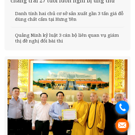
chàng trai 27 tuổi luôn nghĩ bị ung thư
Danh tính hai chủ cơ sở sản xuất gần 3 tấn giá đỗ
dùng chất cấm tại Hưng Yên
Quảng Ninh kỷ luật 3 cán bộ liên quan vụ giám
thị đề nghị đổi bài thi
.
.