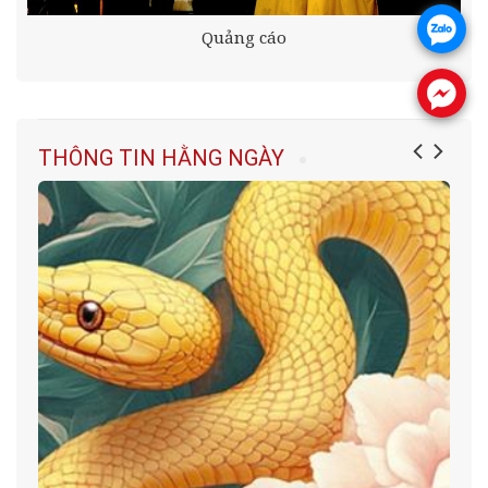
.
Quảng cáo
.
THÔNG TIN HẰNG NGÀY