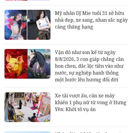
Mỹ nhân DJ Mie tuổi 31 sở hữu
nhà đẹp, xe sang, nhan sắc ngày
càng thăng hạng
Vận đỏ như son kể từ ngày
8/8/2026, 3 con giáp chẳng cần
bon chen, đắc lộc tiền vào như
nước, sự nghiệp hanh thông
một bước lên hương đổi đời
Xe tải vượt ẩu, cán xe máy
khiến 1 phụ nữ tử vong ở Hưng
Yên: Khởi tố vụ án