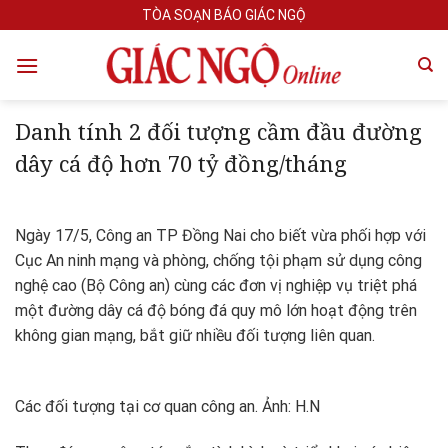
Skip
TÒA SOẠN BÁO GIÁC NGỘ
to
content
Danh tính 2 đối tượng cầm đầu đường
dây cá độ hơn 70 tỷ đồng/tháng
Ngày 17/5, Công an TP Đồng Nai cho biết vừa phối hợp với
Cục An ninh mạng và phòng, chống tội phạm sử dụng công
nghệ cao (Bộ Công an) cùng các đơn vị nghiệp vụ triệt phá
một đường dây cá độ bóng đá quy mô lớn hoạt động trên
không gian mạng, bắt giữ nhiều đối tượng liên quan.
Các đối tượng tại cơ quan công an. Ảnh: H.N