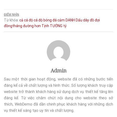
ĐIỂM NHÌN
Từ khóa:
cả
cá độ
cá độ bóng đá
cảm
DANH
Dấu
dây
đồ
đợi
đồngtháng
đường
hơn
Tịnh
TƯỞNG
tỷ
Admin
Sau một thời gian hoạt động, website đã có những bước tiến
đáng kể cả về chất lượng và hình thức. Số lượng khách truy cập
website trở thành khách hàng sử dụng dịch vụ thiết kế tăng lên
đáng kể. Từ việc chăm chút nội dung cho website theo sở
thích, WebDemo đã dần chinh phục khách hàng với những dịch
vụ thiết kế sáng tạo uy tín và chất lượng.