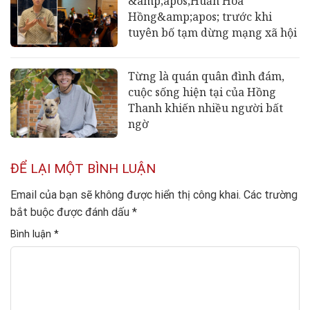
&amp;apos;Huấn Hoa
Hồng&amp;apos; trước khi
tuyên bố tạm dừng mạng xã hội
Từng là quán quân đình đám,
cuộc sống hiện tại của Hồng
Thanh khiến nhiều người bất
ngờ
ĐỂ LẠI MỘT BÌNH LUẬN
Email của bạn sẽ không được hiển thị công khai.
Các trường
bắt buộc được đánh dấu
*
Bình luận
*