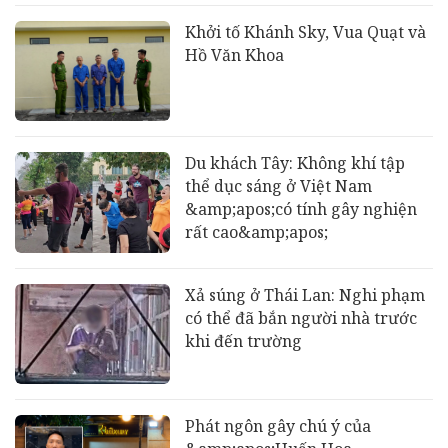
Khởi tố Khánh Sky, Vua Quạt và
Hồ Văn Khoa
Du khách Tây: Không khí tập
thể dục sáng ở Việt Nam
&amp;apos;có tính gây nghiện
rất cao&amp;apos;
Xả súng ở Thái Lan: Nghi phạm
có thể đã bắn người nhà trước
khi đến trường
Phát ngôn gây chú ý của