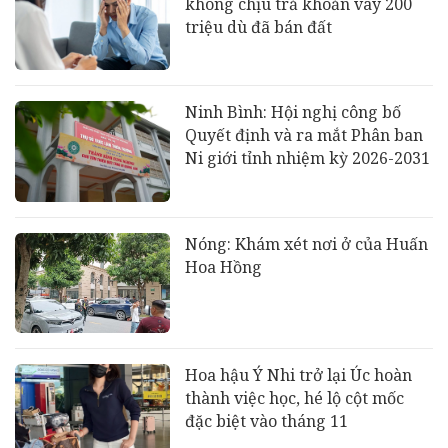
không chịu trả khoản vay 200
triệu dù đã bán đất
Ninh Bình: Hội nghị công bố
Quyết định và ra mắt Phân ban
Ni giới tỉnh nhiệm kỳ 2026-2031
Nóng: Khám xét nơi ở của Huấn
Hoa Hồng
Hoa hậu Ý Nhi trở lại Úc hoàn
thành việc học, hé lộ cột mốc
đặc biệt vào tháng 11