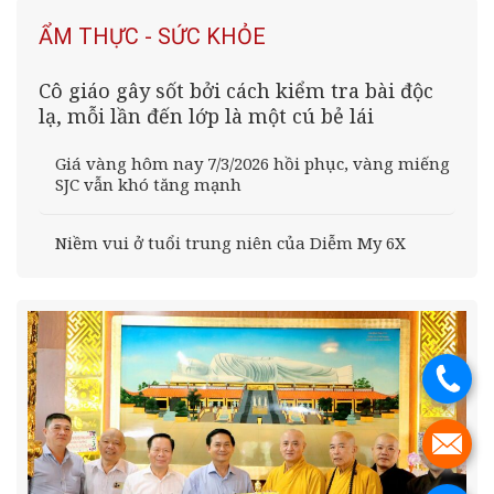
ẨM THỰC - SỨC KHỎE
Cô giáo gây sốt bởi cách kiểm tra bài độc
lạ, mỗi lần đến lớp là một cú bẻ lái
Giá vàng hôm nay 7/3/2026 hồi phục, vàng miếng
SJC vẫn khó tăng mạnh
Niềm vui ở tuổi trung niên của Diễm My 6X
.
.