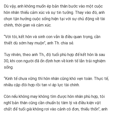
Dù vậy, anh không muốn ép bản thân bước vào một cuộc
hôn nhân thiếu cảm xúc và sự tin tưởng. Thay vào đó, anh
chọn tận hưởng cuộc sống hiện tại với sự chủ động về tài
chính, thời gian và cảm xúc.
“Với tôi, kết hôn và sinh con vẫn là điều quan trọng, cần
thiết dù sớm hay muộn”, anh Th. chia sẻ.
Tuy nhiên, theo anh Th., độ tuổi phù hợp để kết hôn là sau
30, khi con người đã ổn định hơn về kinh tế lẫn trải nghiệm
sống.
“Kinh tế chưa vững thì hôn nhân cũng khó vẹn toàn. Thực tế,
nhiều cặp đôi hợp rồi tan vì áp lực tài chính.
Còn nếu không may không tìm được hôn nhân phù hợp, tôi
nghĩ bản thân cũng cần chuẩn bị tâm lý và điều kiện vật
chất để tuổi già không rơi vào cảnh cô đơn, thiếu thốn”, anh