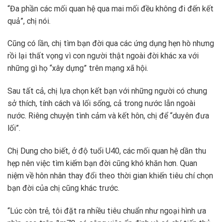
“Đa phần các mối quan hệ qua mai mối đều không đi đến kết
quả”, chị nói.
Cũng có lần, chị tìm bạn đời qua các ứng dụng hẹn hò nhưng
rồi lại thất vọng vì con người thật ngoài đời khác xa với
những gì họ “xây dựng” trên mạng xã hội.
Sau tất cả, chị lựa chọn kết bạn với những người có chung
sở thích, tính cách và lối sống, cả trong nước lẫn ngoài
nước. Riêng chuyện tình cảm và kết hôn, chị để “duyên đưa
lối”.
Chị Dung cho biết, ở độ tuổi U40, các mối quan hệ dần thu
hẹp nên việc tìm kiếm bạn đời cũng khó khăn hơn. Quan
niệm về hôn nhân thay đổi theo thời gian khiến tiêu chí chọn
bạn đời của chị cũng khác trước.
“Lúc còn trẻ, tôi đặt ra nhiều tiêu chuẩn như ngoại hình ưa