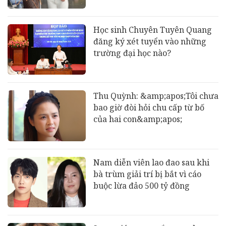
Học sinh Chuyên Tuyên Quang
đăng ký xét tuyển vào những
trường đại học nào?
Thu Quỳnh: &amp;apos;Tôi chưa
bao giờ đòi hỏi chu cấp từ bố
của hai con&amp;apos;
Nam diễn viên lao đao sau khi
bà trùm giải trí bị bắt vì cáo
buộc lừa đảo 500 tỷ đồng