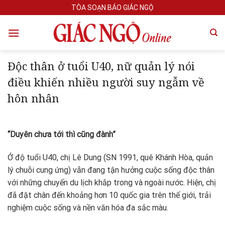
Skip
TÒA SOẠN BÁO GIÁC NGỘ
to
content
Độc thân ở tuổi U40, nữ quản lý nói
điều khiến nhiều người suy ngẫm về
hôn nhân
“Duyên chưa tới thì cũng đành”
Ở độ tuổi U40, chị Lê Dung (SN 1991, quê Khánh Hòa, quản
lý chuỗi cung ứng) vẫn đang tận hưởng cuộc sống độc thân
với những chuyến du lịch khắp trong và ngoài nước. Hiện, chị
đã đặt chân đến khoảng hơn 10 quốc gia trên thế giới, trải
nghiệm cuộc sống và nền văn hóa đa sắc màu.