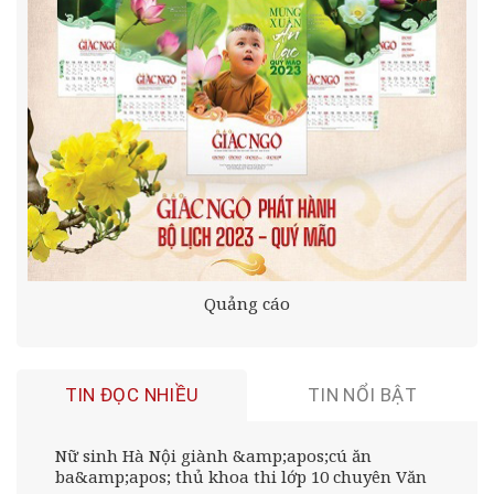
Quảng cáo
TIN ĐỌC NHIỀU
TIN NỔI BẬT
Nữ sinh Hà Nội giành &amp;apos;cú ăn
ba&amp;apos; thủ khoa thi lớp 10 chuyên Văn