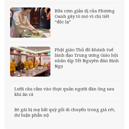
Bữa cơm giản dị của Phương
Oanh gây tò mò vì chi tiết
“độc lạ”
Phật giáo Thủ đô khánh tuế
lãnh đạo Trung ương Giáo hội
nhân dịp Tết Nguyên đán Bính
Ngọ
Lưỡi câu cắm vào thực quản người đàn ông sau
khi ăn cá
Bé gái bị mẹ bắt quỳ gối di chuyển trong giá rét,
dư luận phẫn nộ