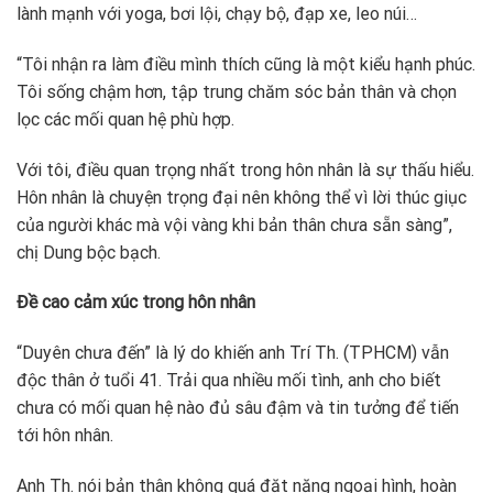
lành mạnh với yoga, bơi lội, chạy bộ, đạp xe, leo núi…
“Tôi nhận ra làm điều mình thích cũng là một kiểu hạnh phúc.
Tôi sống chậm hơn, tập trung chăm sóc bản thân và chọn
lọc các mối quan hệ phù hợp.
Với tôi, điều quan trọng nhất trong hôn nhân là sự thấu hiểu.
Hôn nhân là chuyện trọng đại nên không thể vì lời thúc giục
của người khác mà vội vàng khi bản thân chưa sẵn sàng”,
chị Dung bộc bạch.
Đề cao cảm xúc trong hôn nhân
“Duyên chưa đến” là lý do khiến anh Trí Th. (TPHCM) vẫn
độc thân ở tuổi 41. Trải qua nhiều mối tình, anh cho biết
chưa có mối quan hệ nào đủ sâu đậm và tin tưởng để tiến
tới hôn nhân.
Anh Th. nói bản thân không quá đặt nặng ngoại hình, hoàn