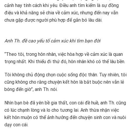
cảnh hay tính cách khi yêu. Điều anh tìm kiếm là sự đồng
điệu và khả năng sẻ chia về cảm xúc, nhưng đến nay vẫn
chưa gặp được người phù hợp để gắn bó lâu dài.
Anh Th. đề cao yếu tố cảm xúc khi tìm bạn đời
“Theo tôi, trong hôn nhân, việc hòa hợp về cảm xúc là quan
trọng nhất. Khi thiếu đi thứ đó, hôn nhân khó có thể lâu bền.
Tôi không chủ động chọn cuộc sống độc thân. Tuy nhiên, tôi
cũng không cho rằng chuyện kết hôn là bắt buộc nên vẫn lẻ
bóng đến giờ”, anh Th. nói.
Nhìn bạn bè đã yên bề gia thất, con cái đề huề, anh Th. cũng
có lúc chạnh lòng và lo cho tương lai. Anh thừa nhận việc
kết hôn muộn có thể ảnh hưởng đến chuyện sinh con và nuôi
dạy con cái.