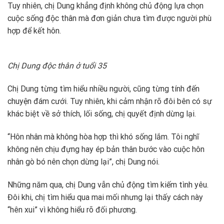
Tuy nhiên, chị Dung khẳng định không chủ động lựa chọn
cuộc sống độc thân mà đơn giản chưa tìm được người phù
hợp để kết hôn.
Chị Dung độc thân ở tuổi 35
Chị Dung từng tìm hiểu nhiều người, cũng từng tính đến
chuyện đám cưới. Tuy nhiên, khi cảm nhận rõ đôi bên có sự
khác biệt về sở thích, lối sống, chị quyết định dừng lại.
“Hôn nhân mà không hòa hợp thì khó sống lắm. Tôi nghĩ
không nên chịu đựng hay ép bản thân bước vào cuộc hôn
nhân gò bó nên chọn dừng lại”, chị Dung nói.
Những năm qua, chị Dung vẫn chủ động tìm kiếm tình yêu.
Đôi khi, chị tìm hiểu qua mai mối nhưng lại thấy cách này
“hên xui” vì không hiểu rõ đối phương.