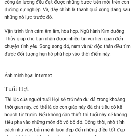
công ăn lương đều đạt được những bước tiến mới trên con
đường sự nghiệp. Và, đây chính là thành quả xứng đáng sau
những nỗ lực trước đó.
Vận trình tình cảm êm ấm, hòa hợp. Ngũ hành Kim dưỡng
Thủy giúp cho bạn nhận được nhiều tin vui liên quan đến
chuyện tình yêu. Song song đó, nam và nữ độc thân đều tìm
được đối tượng hẹn hò phù hợp vào thời điểm này.
Ảnh minh họa: Internet
Tuổi Hợi
Tài lộc của người tuổi Hợi sẽ trở nên dư dả trong khoảng
thời gian này, có thể là do con giáp này đã chi tiêu có kế
hoạch từ trước. Nếu không cần thiết thì tuổi này sẽ không
tiêu pha vào những món đồ vô bổ đó. Đồng thời, nhờ tính
cách như vậy, bản mệnh luôn đẹp đến những điều tốt đẹp