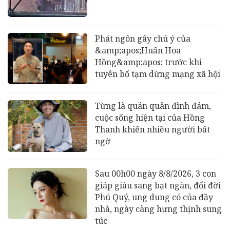
Phát ngôn gây chú ý của
&amp;apos;Huấn Hoa
Hồng&amp;apos; trước khi
tuyên bố tạm dừng mạng xã hội
Từng là quán quân đình đám,
cuộc sống hiện tại của Hồng
Thanh khiến nhiều người bất
ngờ
Sau 00h00 ngày 8/8/2026, 3 con
giáp giàu sang bạt ngàn, đổi đời
Phú Quý, ung dung có của đầy
nhà, ngày càng hưng thịnh sung
túc