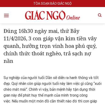
Skip
TÒA SOẠN BÁO GIÁC NGỘ
to
content
Đúng 16h30 ngày mai, thứ Bảy
11/4/2026, 3 con giáp vận kim tiền vây
quanh, hưởng trọn vinh hoa phú quý,
chính thức thoát nghèo, trả sạch nợ
nần
Sự nghiệp của người tuổi Dần sẽ diễn ra hanh thông và tốt
đẹp. Quý nhân còn giúp người tuổi này làm việc gì cũng “xuôi
chèo mát mái”. Chính vì vậy, bản mệnh hãy tận dụng thời
gian này để phát huy thế mạnh của mình trong công
việc. Nếu muốn một món đồ cần thiết nào đó thì con giáp