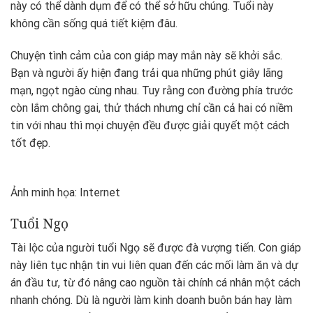
này có thể dành dụm để có thể sở hữu chúng. Tuổi này
không cần sống quá tiết kiệm đâu.
Chuyện tình cảm của con giáp may mắn này sẽ khởi sắc.
Bạn và người ấy hiện đang trải qua những phút giây lãng
mạn, ngọt ngào cùng nhau. Tuy rằng con đường phía trước
còn lắm chông gai, thử thách nhưng chỉ cần cả hai có niềm
tin với nhau thì mọi chuyện đều được giải quyết một cách
tốt đẹp.
Ảnh minh họa: Internet
Tuổi Ngọ
Tài lộc của người tuổi Ngọ sẽ được đà vượng tiến. Con giáp
này liên tục nhận tin vui liên quan đến các mối làm ăn và dự
án đầu tư, từ đó nâng cao nguồn tài chính cá nhân một cách
nhanh chóng. Dù là người làm kinh doanh buôn bán hay làm