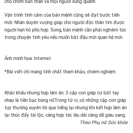
cho chính bản thân và mọi người xung quanh.
Vận trình tình cảm của bản mệnh cũng sẽ đạt bước tiến
mới. Nhân duyên vượng giúp cho người độc thân tìm được
người hẹn hò phù hợp. Song, bản mệnh cần phải nghiêm túc
trong chuyện tình yêu nếu muốn bắt đầu mới quan hệ mới.
Ảnh minh họa: Internet
*Bài viết chỉ mang tính chất tham khảo, chiêm nghiệm
Khắc khẩu nhưng hợp làm ăn: 3 cặp con giáp cứ bắt tay
nhau là tiền bạc bùng nổ
Trong tử vi, có những cặp con giáp
tuy thường xuyên lời qua tiếng lại nhưng khi kết hợp làm ăn
lại thúc đẩy tài lộc, càng hợp tác lâu dài càng dễ giàu sang.
Theo Phụ nữ Sức khỏe