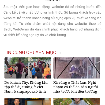
Sau một thời gian hoạt động, website đã có những bước tiến
đáng kể cả về chất lượng và hình thức. Số lượng khách truy cập
website trở thành khách hàng sử dụng dịch vụ thiết kế tăng lên
đáng kể. Từ việc chăm chút nội dung cho website theo sở
thích, WebDemo đã dần chinh phục khách hàng với những dịch
vụ thiết kế sáng tạo uy tín và chất lượng.
TIN CÙNG CHUYÊN MỤC
Du khách Tây: Không khí
Xả súng ở Thái Lan: Nghi
tập thể dục sáng ở Việt
phạm có thể đã bắn người
Nam &amp;apos;có tính
nhà trước khi đến trường
gây nghiện rất
cao&amp;apos;