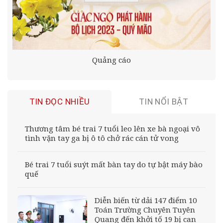
Quảng cáo
TIN ĐỌC NHIỀU
TIN NỔI BẬT
Thương tâm bé trai 7 tuổi leo lên xe bà ngoại vô
tình vặn tay ga bị ô tô chở rác cán tử vong
Bé trai 7 tuổi suýt mất bàn tay do tự bật máy bào
quế
Diễn biến từ dải 147 điểm 10
Toán Trường Chuyên Tuyên
Quang đến khởi tố 19 bị can