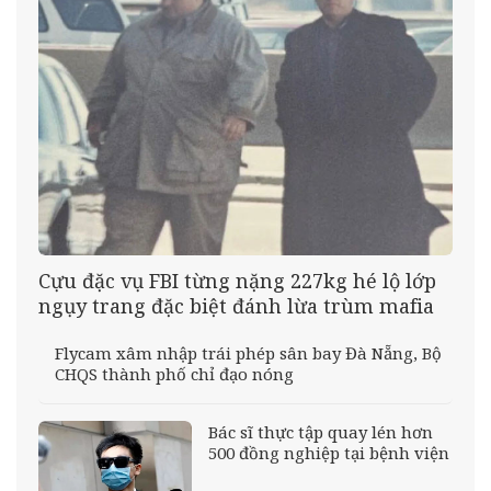
Cựu đặc vụ FBI từng nặng 227kg hé lộ lớp
ngụy trang đặc biệt đánh lừa trùm mafia
Flycam xâm nhập trái phép sân bay Đà Nẵng, Bộ
CHQS thành phố chỉ đạo nóng
Bác sĩ thực tập quay lén hơn
500 đồng nghiệp tại bệnh viện