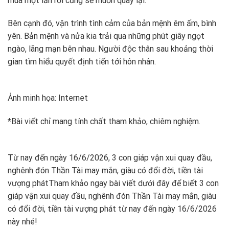
mua một lần rồi cũng sẽ muốn quay lại.
Bên cạnh đó, vận trình tình cảm của bản mệnh êm ấm, bình
yên. Bản mệnh và nửa kia trải qua những phút giây ngọt
ngào, lãng mạn bên nhau. Người độc thân sau khoảng thời
gian tìm hiểu quyết định tiến tới hôn nhân.
Ảnh minh họa: Internet
*Bài viết chỉ mang tính chất tham khảo, chiêm nghiệm.
Từ nay đến ngày 16/6/2026, 3 con giáp vận xui quay đầu,
nghênh đón Thần Tài may mắn, giàu có đổi đời, tiền tài
vượng phát
Tham khảo ngay bài viết dưới đây để biết 3 con
giáp vận xui quay đầu, nghênh đón Thần Tài may mắn, giàu
có đổi đời, tiền tài vượng phát từ nay đến ngày 16/6/2026
này nhé!