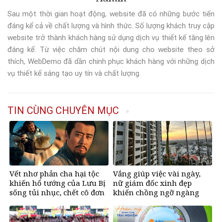
Sau một thời gian hoạt động, website đã có những bước tiến
đáng kể cả về chất lượng và hình thức. Số lượng khách truy cập
website trở thành khách hàng sử dụng dịch vụ thiết kế tăng lên
đáng kể. Từ việc chăm chút nội dung cho website theo sở
thích, WebDemo đã dần chinh phục khách hàng với những dịch
vụ thiết kế sáng tạo uy tín và chất lượng.
TIN CÙNG CHUYÊN MỤC
Vết nhơ phản cha hại tộc
Vắng giúp việc vài ngày,
khiến hổ tướng của Lưu Bị
nữ giám đốc xinh đẹp
sống tủi nhục, chết cô đơn
khiến chồng ngỡ ngàng