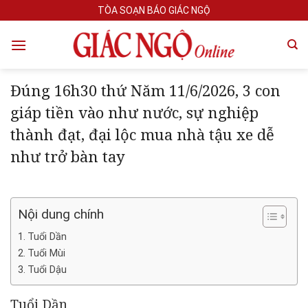
Skip
TÒA SOẠN BÁO GIÁC NGỘ
to
content
Đúng 16h30 thứ Năm 11/6/2026, 3 con
giáp tiền vào như nước, sự nghiệp
thành đạt, đại lộc mua nhà tậu xe dễ
như trở bàn tay
Nội dung chính
Tuổi Dần
Tuổi Mùi
Tuổi Dậu
Tuổi Dần