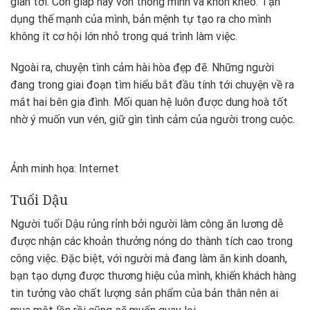
gian tới. Con giáp này vốn thông minh và khôn khéo. Tận
dụng thế mạnh của mình, bản mệnh tự tạo ra cho mình
Ngoài ra, chuyện tình cảm hài hòa đẹp đẽ. Những người
đang trong giai đoạn tìm hiểu bắt đầu tính tới chuyện về ra
mắt hai bên gia đình. Mối quan hệ luôn được dung hoà tốt
nhờ ý muốn vun vén, giữ gìn tình cảm của người trong cuộc.
Ảnh minh họa: Internet
Tuổi Dậu
Người tuổi Dậu rủng rỉnh bởi người làm công ăn lương dễ
được nhận các khoản thưởng nóng do thành tích cao trong
công việc. Đặc biệt, với người mà đang làm ăn kinh doanh,
bạn tạo dựng được thương hiệu của mình, khiến khách hàng
tin tưởng vào chất lượng sản phẩm của bản thân nên ai