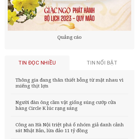
Quảng cáo
TIN ĐỌC NHIỀU
TIN NỔI BẬT
Thông gia đang thân thiết bỗng từ mặt nhau vì
miếng thịt lợn
Người đàn ông cầm vật giống súng cướp cửa
hàng Circle K lúc rạng sáng
Công an Hà Nội triệt phá ổ nhóm giả danh cảnh
sát Nhật Bản, lừa đảo 11 tỷ đồng