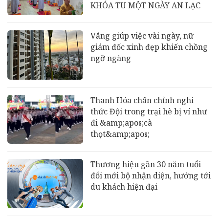
KHÓA TU MỘT NGÀY AN LẠC
Vắng giúp việc vài ngày, nữ
giám đốc xinh đẹp khiến chồng
ngỡ ngàng
Thanh Hóa chấn chỉnh nghi
thức Đội trong trại hè bị ví như
đi &amp;apos;cà
thọt&amp;apos;
Thương hiệu gần 30 năm tuổi
đổi mới bộ nhận diện, hướng tới
du khách hiện đại