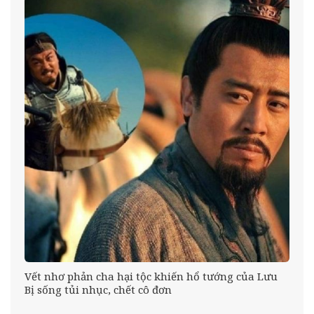
Vết nhơ phản cha hại tộc khiến hổ tướng của Lưu
Bị sống tủi nhục, chết cô đơn