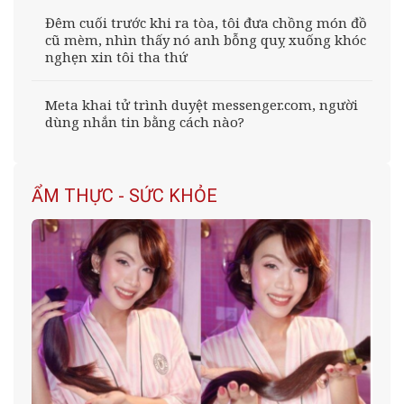
Đêm cuối trước khi ra tòa, tôi đưa chồng món đồ
cũ mèm, nhìn thấy nó anh bỗng quỵ xuống khóc
nghẹn xin tôi tha thứ
Meta khai tử trình duyệt messenger.com, người
dùng nhắn tin bằng cách nào?
ẨM THỰC - SỨC KHỎE