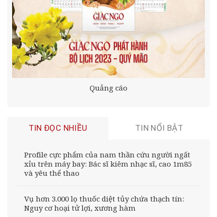
Quảng cáo
TIN ĐỌC NHIỀU
TIN NỔI BẬT
Profile cực phẩm của nam thần cứu người ngất
xỉu trên máy bay: Bác sĩ kiêm nhạc sĩ, cao 1m85
và yêu thể thao
Vụ hơn 3.000 lọ thuốc diệt tủy chứa thạch tín:
Nguy cơ hoại tử lợi, xương hàm