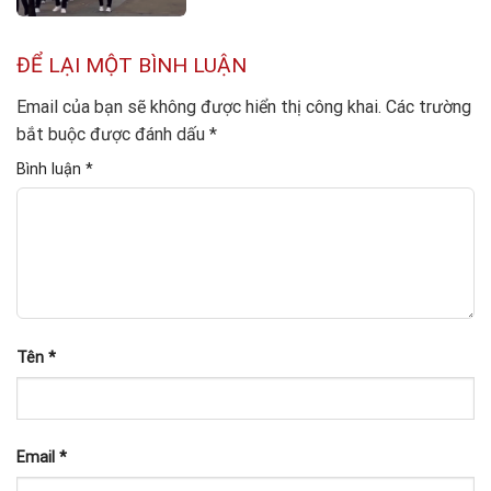
ĐỂ LẠI MỘT BÌNH LUẬN
Email của bạn sẽ không được hiển thị công khai.
Các trường
bắt buộc được đánh dấu
*
Bình luận
*
Tên
*
Email
*