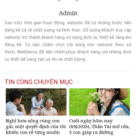
Admin
Sau một thời gian hoạt động, website đã có những bước tiến
đáng kể cả về chất lượng và hình thức. Số lượng khách truy cập
website trở thành khách hàng sử dụng dịch vụ thiết kế tăng lên
đáng kể. Từ việc chăm chút nội dung cho website theo sở
thích, WebDemo đã dần chinh phục khách hàng với những dịch
vụ thiết kế sáng tạo uy tín và chất lượng.
TIN CÙNG CHUYÊN MỤC
Nghỉ hưu sống cùng con
Cuối ngày hôm nay
gái, một quyết định của tôi
(6/8/2026), Thần Tài mở cửa,
khiến con rể từng muốn
3 con giáp ra đường