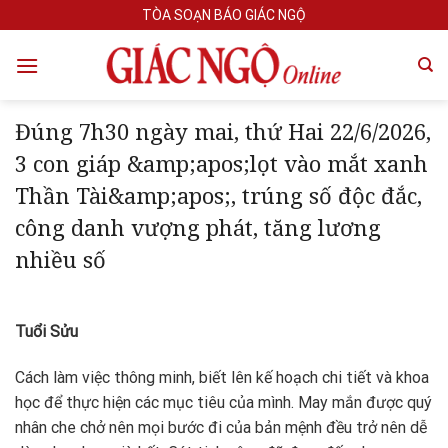
Skip
TÒA SOẠN BÁO GIÁC NGỘ
to
content
Đúng 7h30 ngày mai, thứ Hai 22/6/2026,
3 con giáp &amp;apos;lọt vào mắt xanh
Thần Tài&amp;apos;, trúng số độc đắc,
công danh vượng phát, tăng lương
nhiều số
Tuổi Sửu
Cách làm việc thông minh, biết lên kế hoạch chi tiết và khoa
học để thực hiện các mục tiêu của mình. May mắn được quý
nhân che chở nên mọi bước đi của bản mệnh đều trở nên dễ