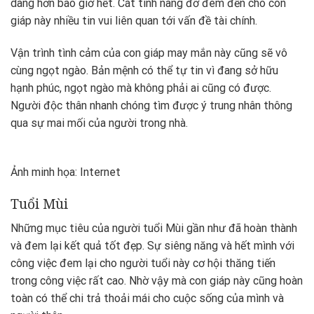
dàng hơn bao giờ hết. Cát tinh nâng đỡ đem đến cho con
giáp này nhiều tin vui liên quan tới vấn đề tài chính.
Vận trình tình cảm của con giáp may mắn này cũng sẽ vô
cùng ngọt ngào. Bản mệnh có thể tự tin vì đang sở hữu
hạnh phúc, ngọt ngào mà không phải ai cũng có được.
Người độc thân nhanh chóng tìm được ý trung nhân thông
qua sự mai mối của người trong nhà.
Ảnh minh họa: Internet
Tuổi Mùi
Những mục tiêu của người tuổi Mùi gần như đã hoàn thành
và đem lại kết quả tốt đẹp. Sự siêng năng và hết mình với
công việc đem lại cho người tuổi này cơ hội thăng tiến
trong công việc rất cao. Nhờ vậy mà con giáp này cũng hoàn
toàn có thể chi trả thoải mái cho cuộc sống của mình và