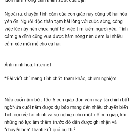
Ngoài ra, chuyện tình cảm của con giáp này cũng sẽ hài hòa
yên ổn. Người độc thân tạm hài lòng với cuộc sống, công
việc lúc này nên chưa nghĩ tới việc tìm kiếm người yêu. Tình
cảm gia đình cũng vừa được hâm nóng nên đem lại nhiều
Ảnh minh họa: Internet
*Bài viết chỉ mang tính chất tham khảo, chiêm nghiệm.
Nửa cuối năm bứt tốc: 5 con giáp đón vận may tài chính bất
ngờ
Nửa cuối năm được dự báo mang đến nhiều chuyển biến
tích cực về tài chính và sự nghiệp cho một số con giáp, khi
những nỗ lực âm thầm trước đó dần được ghi nhận và
“chuyển hóa” thành kết quả cụ thể.