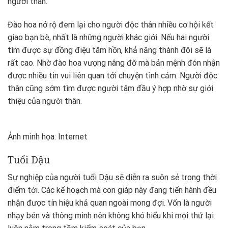
người thân.
Đào hoa nở rộ đem lại cho người độc thân nhiều cơ hội kết
giao bạn bè, nhất là những người khác giới. Nếu hai người
tìm được sự đồng điệu tâm hồn, khả năng thành đôi sẽ là
rất cao. Nhờ đào hoa vượng nâng đỡ mà bản mệnh đón nhận
được nhiều tin vui liên quan tới chuyện tình cảm. Người độc
thân cũng sớm tìm được người tâm đầu ý hợp nhờ sự giới
Ảnh minh họa: Internet
Tuổi Dậu
Sự nghiệp của người tuổi Dậu sẽ diễn ra suôn sẻ trong thời
điểm tới. Các kế hoạch mà con giáp này đang tiến hành đều
nhận được tín hiệu khả quan ngoài mong đợi. Vốn là người
nhạy bén và thông minh nên không khó hiểu khi mọi thứ lại